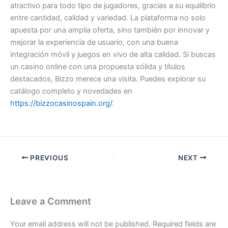
atractivo para todo tipo de jugadores, gracias a su equilibrio
entre cantidad, calidad y variedad. La plataforma no solo
apuesta por una amplia oferta, sino también por innovar y
mejorar la experiencia de usuario, con una buena
integración móvil y juegos en vivo de alta calidad. Si buscas
un casino online con una propuesta sólida y títulos
destacados, Bizzo merece una visita. Puedes explorar su
catálogo completo y novedades en
https://bizzocasinospain.org/
.
PREVIOUS
NEXT
Leave a Comment
Your email address will not be published.
Required fields are