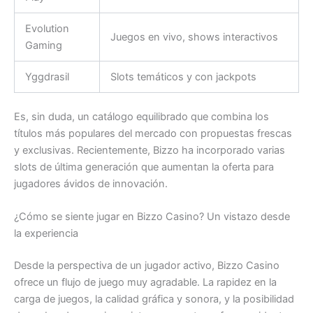
Evolution
Juegos en vivo, shows interactivos
Gaming
Yggdrasil
Slots temáticos y con jackpots
Es, sin duda, un catálogo equilibrado que combina los
títulos más populares del mercado con propuestas frescas
y exclusivas. Recientemente, Bizzo ha incorporado varias
slots de última generación que aumentan la oferta para
jugadores ávidos de innovación.
¿Cómo se siente jugar en Bizzo Casino? Un vistazo desde
la experiencia
Desde la perspectiva de un jugador activo, Bizzo Casino
ofrece un flujo de juego muy agradable. La rapidez en la
carga de juegos, la calidad gráfica y sonora, y la posibilidad