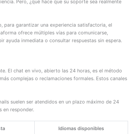
iciencia. Pero, ¿qué hace que su soporte sea realmente
ara garantizar una experiencia satisfactoria, el
taforma ofrece múltiples vías para comunicarse,
bir ayuda inmediata o consultar respuestas sin espera.
e. El chat en vivo, abierto las 24 horas, es el método
s más complejas o reclamaciones formales. Estos canales
mails suelen ser atendidos en un plazo máximo de 24
s en responder.
ta
Idiomas disponibles