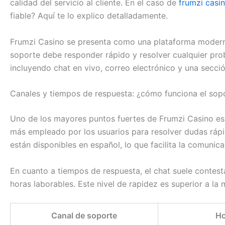
calidad del servicio al cliente. En el caso de
frumzi casi
fiable? Aquí te lo explico detalladamente.
Frumzi Casino se presenta como una plataforma moderna,
soporte debe responder rápido y resolver cualquier prob
incluyendo chat en vivo, correo electrónico y una secció
Canales y tiempos de respuesta: ¿cómo funciona el sop
Uno de los mayores puntos fuertes de Frumzi Casino es la
más empleado por los usuarios para resolver dudas rápi
están disponibles en español, lo que facilita la comunic
En cuanto a tiempos de respuesta, el chat suele contes
horas laborables. Este nivel de rapidez es superior a l
Canal de soporte
Ho