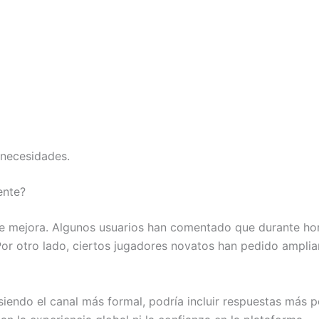
 necesidades.
ente?
 mejora. Algunos usuarios han comentado que durante hora
r otro lado, ciertos jugadores novatos han pedido ampliar 
 siendo el canal más formal, podría incluir respuestas más