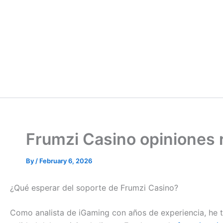
Frumzi Casino opiniones r
By
/
February 6, 2026
¿Qué esperar del soporte de Frumzi Casino?
Como analista de iGaming con años de experiencia, he te