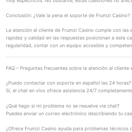
muy específicos. No obstante, estas cuestiones no afecta
Conclusión: ¿Vale la pena el soporte de Frumzi Casino?
La atención al cliente de Frumzi Casino cumple con las
rapidez y calidad en las respuestas posicionan a este c
regularidad, contar con un equipo accesible y competen
FAQ – Preguntas frecuentes sobre la atención al cliente
¿Puedo contactar con soporte en español las 24 horas?
Sí, el chat en vivo ofrece asistencia 24/7 completament
¿Qué hago si mi problema no se resuelve vía chat?
Puedes enviar un correo electrónico describiendo tu ca
¿Ofrece Frumzi Casino ayuda para problemas técnicos c