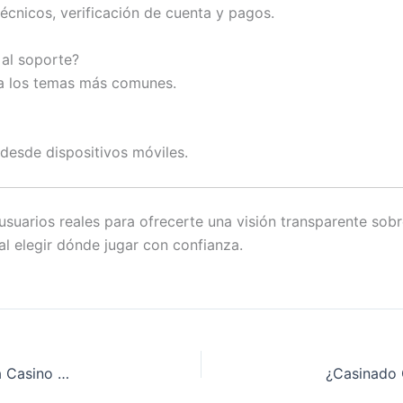
técnicos, verificación de cuenta y pagos.
 al soporte?
da los temas más comunes.
 desde dispositivos móviles.
usuarios reales para ofrecerte una visión transparente sobre
al elegir dónde jugar con confianza.
¿Se pueden combinar promociones en Gratogana Casino para mayor beneficio?