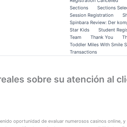
Registration Cancelled
Sections
Sections Sele
Session Registration
S
Spinbara Review: Der komp
Star Kids
Student Regis
Team
Thank You
Th
Toddler Miles With Smile 
Transactions
eales sobre su atención al cl
nido oportunidad de evaluar numerosos casinos online, y u