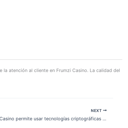
 la atención al cliente en Frumzi Casino. La calidad del
NEXT
¿Casinado Casino permite usar tecnologías criptográficas para pagos?