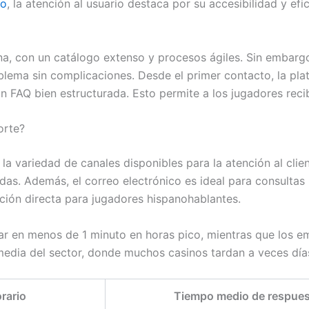
no
, la atención al usuario destaca por su accesibilidad y ef
 con un catálogo extenso y procesos ágiles. Sin embargo, p
lema sin complicaciones. Desde el primer contacto, la pla
n FAQ bien estructurada. Esto permite a los jugadores reci
orte?
 variedad de canales disponibles para la atención al client
das. Además, el correo electrónico es ideal para consulta
ación directa para jugadores hispanohablantes.
tar en menos de 1 minuto en horas pico, mientras que los e
a media del sector, donde muchos casinos tardan a veces día
rario
Tiempo medio de respues