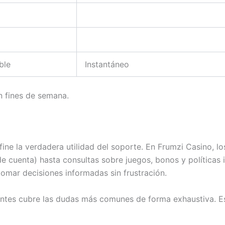
ble
Instantáneo
n fines de semana.
efine la verdadera utilidad del soporte. En Frumzi Casino, 
e cuenta) hasta consultas sobre juegos, bonos y políticas 
a tomar decisiones informadas sin frustración.
entes cubre las dudas más comunes de forma exhaustiva. Est