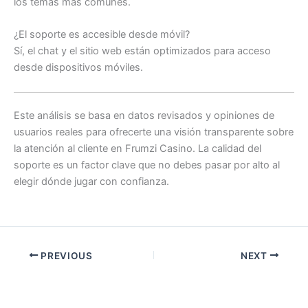
los temas más comunes.
¿El soporte es accesible desde móvil?
Sí, el chat y el sitio web están optimizados para acceso
desde dispositivos móviles.
Este análisis se basa en datos revisados y opiniones de
usuarios reales para ofrecerte una visión transparente sobre
la atención al cliente en Frumzi Casino. La calidad del
soporte es un factor clave que no debes pasar por alto al
elegir dónde jugar con confianza.
PREVIOUS
NEXT