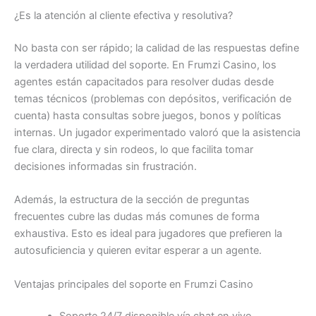
¿Es la atención al cliente efectiva y resolutiva?
No basta con ser rápido; la calidad de las respuestas define
la verdadera utilidad del soporte. En Frumzi Casino, los
agentes están capacitados para resolver dudas desde
temas técnicos (problemas con depósitos, verificación de
cuenta) hasta consultas sobre juegos, bonos y políticas
internas. Un jugador experimentado valoró que la asistencia
fue clara, directa y sin rodeos, lo que facilita tomar
decisiones informadas sin frustración.
Además, la estructura de la sección de preguntas
frecuentes cubre las dudas más comunes de forma
exhaustiva. Esto es ideal para jugadores que prefieren la
autosuficiencia y quieren evitar esperar a un agente.
Ventajas principales del soporte en Frumzi Casino