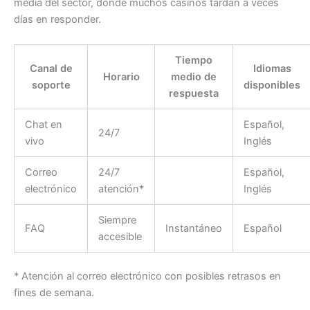
media del sector, donde muchos casinos tardan a veces
días en responder.
Tiempo
Canal de
Idiomas
Horario
medio de
soporte
disponibles
respuesta
Chat en
Español,
24/7
vivo
Inglés
Correo
24/7
Español,
electrónico
atención*
Inglés
Siempre
FAQ
Instantáneo
Español
accesible
* Atención al correo electrónico con posibles retrasos en
fines de semana.