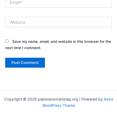
Website
Save my name, email, and website in this browser for the
next time I comment.
Copyright © 2026 pakistansmartstep.org | Powered by
Astra
WordPress Theme