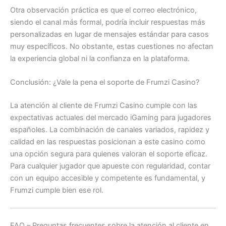
Otra observación práctica es que el correo electrónico,
siendo el canal más formal, podría incluir respuestas más
personalizadas en lugar de mensajes estándar para casos
muy específicos. No obstante, estas cuestiones no afectan
la experiencia global ni la confianza en la plataforma.
Conclusión: ¿Vale la pena el soporte de Frumzi Casino?
La atención al cliente de Frumzi Casino cumple con las
expectativas actuales del mercado iGaming para jugadores
españoles. La combinación de canales variados, rapidez y
calidad en las respuestas posicionan a este casino como
una opción segura para quienes valoran el soporte eficaz.
Para cualquier jugador que apueste con regularidad, contar
con un equipo accesible y competente es fundamental, y
Frumzi cumple bien ese rol.
FAQ – Preguntas frecuentes sobre la atención al cliente en