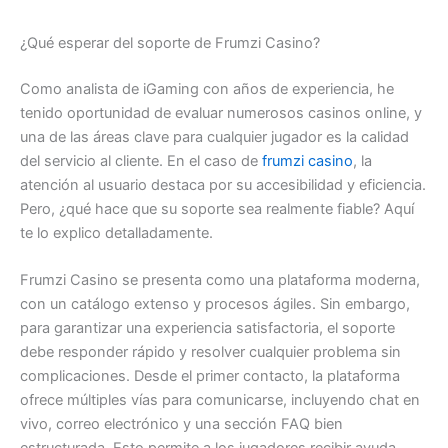
¿Qué esperar del soporte de Frumzi Casino?
Como analista de iGaming con años de experiencia, he
tenido oportunidad de evaluar numerosos casinos online, y
una de las áreas clave para cualquier jugador es la calidad
del servicio al cliente. En el caso de
frumzi casino
, la
atención al usuario destaca por su accesibilidad y eficiencia.
Pero, ¿qué hace que su soporte sea realmente fiable? Aquí
te lo explico detalladamente.
Frumzi Casino se presenta como una plataforma moderna,
con un catálogo extenso y procesos ágiles. Sin embargo,
para garantizar una experiencia satisfactoria, el soporte
debe responder rápido y resolver cualquier problema sin
complicaciones. Desde el primer contacto, la plataforma
ofrece múltiples vías para comunicarse, incluyendo chat en
vivo, correo electrónico y una sección FAQ bien
estructurada. Esto permite a los jugadores recibir ayuda