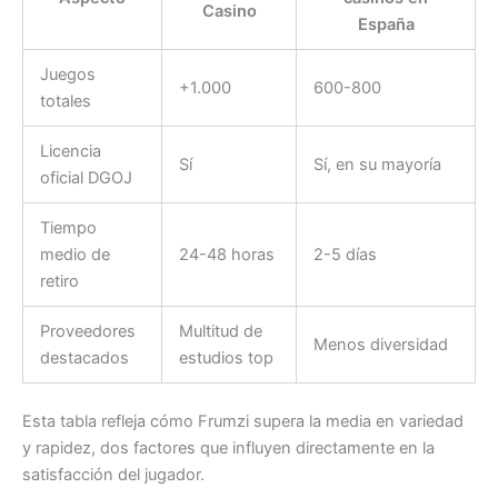
Casino
España
Juegos
+1.000
600-800
totales
Licencia
Sí
Sí, en su mayoría
oficial DGOJ
Tiempo
medio de
24-48 horas
2-5 días
retiro
Proveedores
Multitud de
Menos diversidad
destacados
estudios top
Esta tabla refleja cómo Frumzi supera la media en variedad
y rapidez, dos factores que influyen directamente en la
satisfacción del jugador.