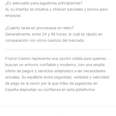
¿Es adecuado para jugadores principiantes?
Sí, su interfaz es intuitiva y ofrecen tutoriales y bonos para
empezar.
¿Cuánto tarda en procesarse un retiro?
Generalmente, entre 24 y 48 horas, lo cual es rápido en
comparación con otros casinos del mercado.
Frumzi Casino representa una opción sólida para quienes
buscan un entorno confiable y moderno, con una amplia
oferta de juegos y servicios adaptados a las necesidades
actuales. Su equilibrio entre seguridad, variedad y velocidad
de pago es la razón por la que miles de jugadores en
España depositan su confianza en esta plataforma.