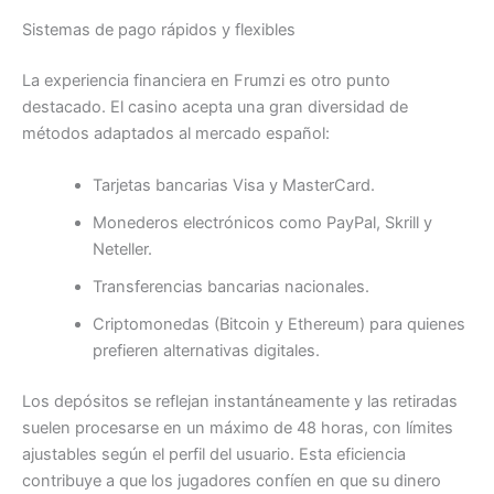
Sistemas de pago rápidos y flexibles
La experiencia financiera en Frumzi es otro punto
destacado. El casino acepta una gran diversidad de
métodos adaptados al mercado español:
Tarjetas bancarias Visa y MasterCard.
Monederos electrónicos como PayPal, Skrill y
Neteller.
Transferencias bancarias nacionales.
Criptomonedas (Bitcoin y Ethereum) para quienes
prefieren alternativas digitales.
Los depósitos se reflejan instantáneamente y las retiradas
suelen procesarse en un máximo de 48 horas, con límites
ajustables según el perfil del usuario. Esta eficiencia
contribuye a que los jugadores confíen en que su dinero