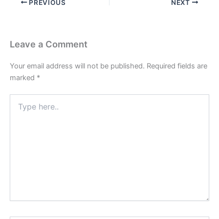
PREVIOUS
NEXT
Leave a Comment
Your email address will not be published.
Required fields are
marked
*
Type
here..