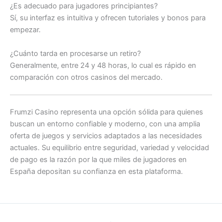
¿Es adecuado para jugadores principiantes?
Sí, su interfaz es intuitiva y ofrecen tutoriales y bonos para
empezar.
¿Cuánto tarda en procesarse un retiro?
Generalmente, entre 24 y 48 horas, lo cual es rápido en
comparación con otros casinos del mercado.
Frumzi Casino representa una opción sólida para quienes
buscan un entorno confiable y moderno, con una amplia
oferta de juegos y servicios adaptados a las necesidades
actuales. Su equilibrio entre seguridad, variedad y velocidad
de pago es la razón por la que miles de jugadores en
España depositan su confianza en esta plataforma.