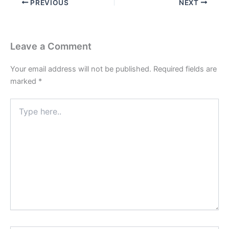
PREVIOUS
NEXT
Leave a Comment
Your email address will not be published.
Required fields are
marked
*
Type
here..