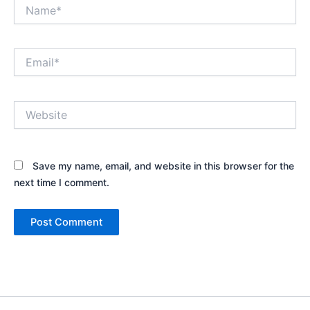
Name*
Email*
Website
Save my name, email, and website in this browser for the
next time I comment.