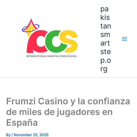
Skip
pa
to
kis
content
tan
sm
art
ste
p.o
rg
Frumzi Casino y la confianza
de miles de jugadores en
España
By
/
November 25, 2025