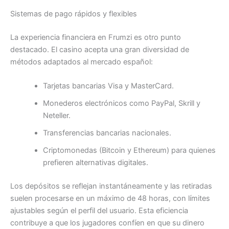
Sistemas de pago rápidos y flexibles
La experiencia financiera en Frumzi es otro punto
destacado. El casino acepta una gran diversidad de
métodos adaptados al mercado español:
Tarjetas bancarias Visa y MasterCard.
Monederos electrónicos como PayPal, Skrill y
Neteller.
Transferencias bancarias nacionales.
Criptomonedas (Bitcoin y Ethereum) para quienes
prefieren alternativas digitales.
Los depósitos se reflejan instantáneamente y las retiradas
suelen procesarse en un máximo de 48 horas, con límites
ajustables según el perfil del usuario. Esta eficiencia
contribuye a que los jugadores confíen en que su dinero