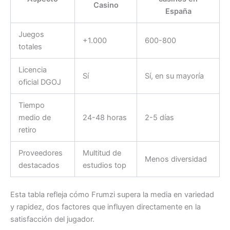
Casino
España
Juegos
+1.000
600-800
totales
Licencia
Sí
Sí, en su mayoría
oficial DGOJ
Tiempo
medio de
24-48 horas
2-5 días
retiro
Proveedores
Multitud de
Menos diversidad
destacados
estudios top
Esta tabla refleja cómo Frumzi supera la media en variedad
y rapidez, dos factores que influyen directamente en la
satisfacción del jugador.