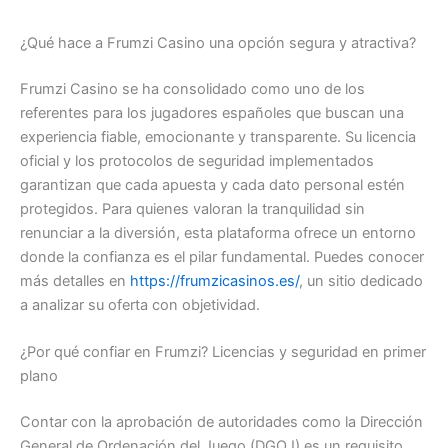
¿Qué hace a Frumzi Casino una opción segura y atractiva?
Frumzi Casino se ha consolidado como uno de los
referentes para los jugadores españoles que buscan una
experiencia fiable, emocionante y transparente. Su licencia
oficial y los protocolos de seguridad implementados
garantizan que cada apuesta y cada dato personal estén
protegidos. Para quienes valoran la tranquilidad sin
renunciar a la diversión, esta plataforma ofrece un entorno
donde la confianza es el pilar fundamental. Puedes conocer
más detalles en
https://frumzicasinos.es/
, un sitio dedicado
a analizar su oferta con objetividad.
¿Por qué confiar en Frumzi? Licencias y seguridad en primer
plano
Contar con la aprobación de autoridades como la Dirección
General de Ordenación del Juego (DGOJ) es un requisito