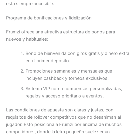
está siempre accesible.
Programa de bonificaciones y fidelización
Frumzi ofrece una atractiva estructura de bonos para
nuevos y habituales:
Bono de bienvenida con giros gratis y dinero extra
en el primer depósito.
Promociones semanales y mensuales que
incluyen cashback y torneos exclusivos.
Sistema VIP con recompensas personalizadas,
regalos y acceso prioritario a eventos.
Las condiciones de apuesta son claras y justas, con
requisitos de rollover competitivos que no desaniman al
jugador. Esto posiciona a Frumzi por encima de muchos
competidores, donde la letra pequeña suele ser un