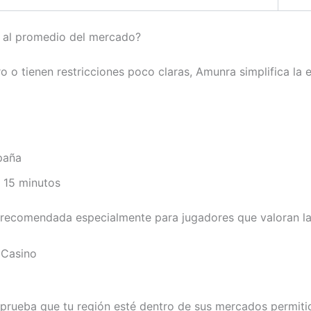
e al promedio del mercado?
 o tienen restricciones poco claras, Amunra simplifica la e
paña
 15 minutos
recomendada especialmente para jugadores que valoran la r
 Casino
prueba que tu región esté dentro de sus mercados permiti