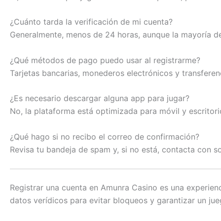
¿Cuánto tarda la verificación de mi cuenta?
Generalmente, menos de 24 horas, aunque la mayoría de
¿Qué métodos de pago puedo usar al registrarme?
Tarjetas bancarias, monederos electrónicos y transferen
¿Es necesario descargar alguna app para jugar?
No, la plataforma está optimizada para móvil y escritori
¿Qué hago si no recibo el correo de confirmación?
Revisa tu bandeja de spam y, si no está, contacta con so
Registrar una cuenta en Amunra Casino es una experienc
datos verídicos para evitar bloqueos y garantizar un ju