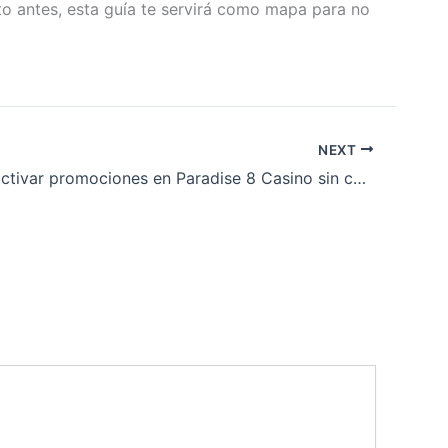
to antes, esta guía te servirá como mapa para no
NEXT
Guía para activar promociones en Paradise 8 Casino sin complicaciones