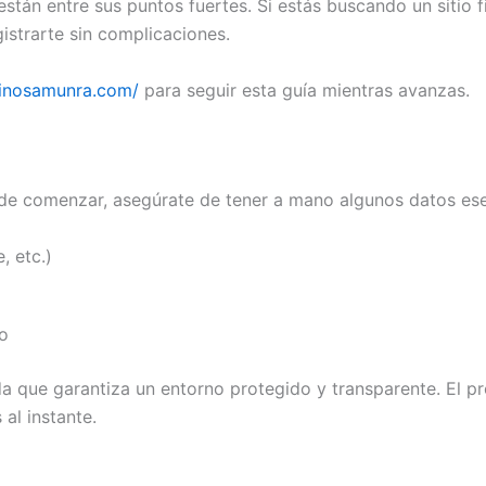
stán entre sus puntos fuertes. Si estás buscando un sitio 
istrarte sin complicaciones.
sinosamunra.com/
para seguir esta guía mientras avanzas.
 de comenzar, asegúrate de tener a mano algunos datos ese
, etc.)
to
a que garantiza un entorno protegido y transparente. El pr
al instante.