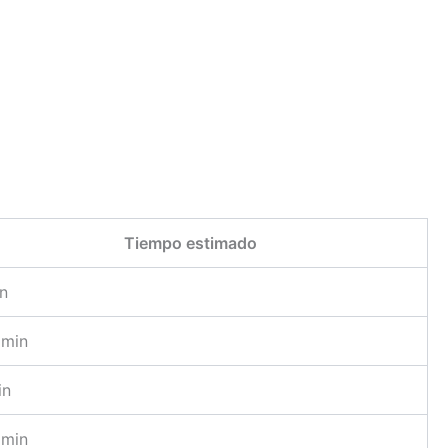
Tiempo estimado
in
 min
in
 min