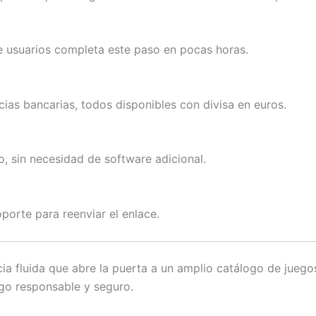
 usuarios completa este paso en pocas horas.
cias bancarias, todos disponibles con divisa en euros.
o, sin necesidad de software adicional.
porte para reenviar el enlace.
ia fluida que abre la puerta a un amplio catálogo de jueg
ego responsable y seguro.