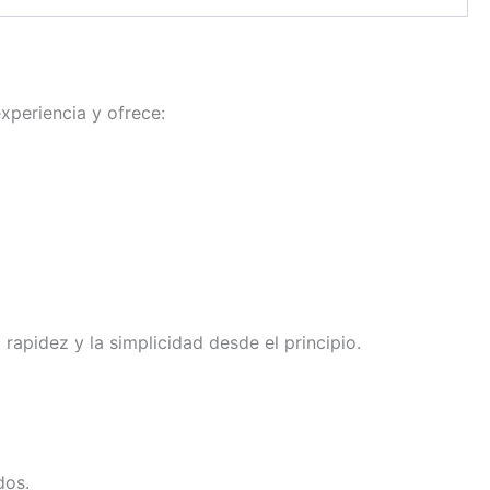
xperiencia y ofrece:
apidez y la simplicidad desde el principio.
dos.