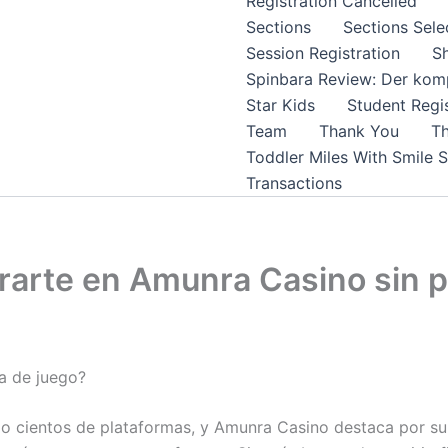
Registration Cancelled
Sections
Sections Sele
Session Registration
S
Spinbara Review: Der komp
Star Kids
Student Regis
Team
Thank You
Th
Toddler Miles With Smile 
Transactions
trarte en Amunra Casino sin 
a de juego?
do cientos de plataformas, y Amunra Casino destaca por su 