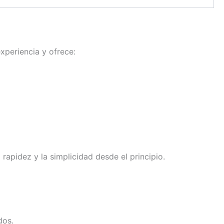
xperiencia y ofrece:
apidez y la simplicidad desde el principio.
dos.