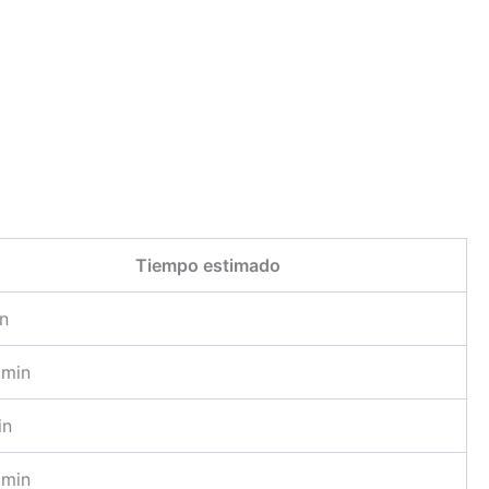
Tiempo estimado
in
 min
in
 min