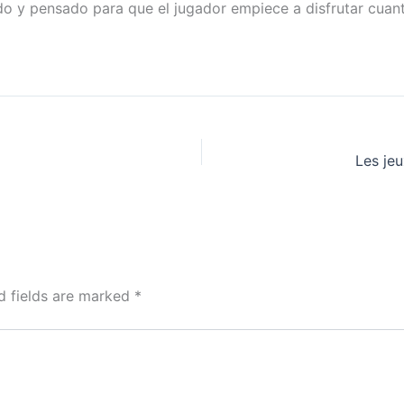
ido y pensado para que el jugador empiece a disfrutar cuan
Les jeu
d fields are marked
*