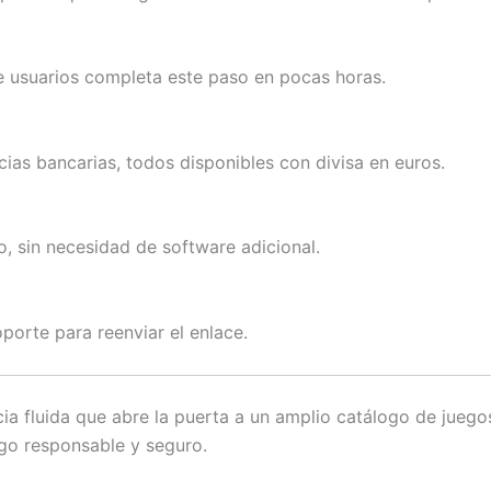
 usuarios completa este paso en pocas horas.
cias bancarias, todos disponibles con divisa en euros.
o, sin necesidad de software adicional.
porte para reenviar el enlace.
ia fluida que abre la puerta a un amplio catálogo de jueg
ego responsable y seguro.