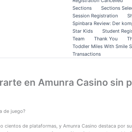
Registration Cancelled
Sections
Sections Sele
Session Registration
S
Spinbara Review: Der komp
Star Kids
Student Regis
Team
Thank You
Th
Toddler Miles With Smile 
Transactions
trarte en Amunra Casino sin 
a de juego?
do cientos de plataformas, y Amunra Casino destaca por su 