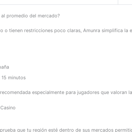
e al promedio del mercado?
 o tienen restricciones poco claras, Amunra simplifica la e
paña
 15 minutos
recomendada especialmente para jugadores que valoran la r
 Casino
prueba que tu región esté dentro de sus mercados permiti