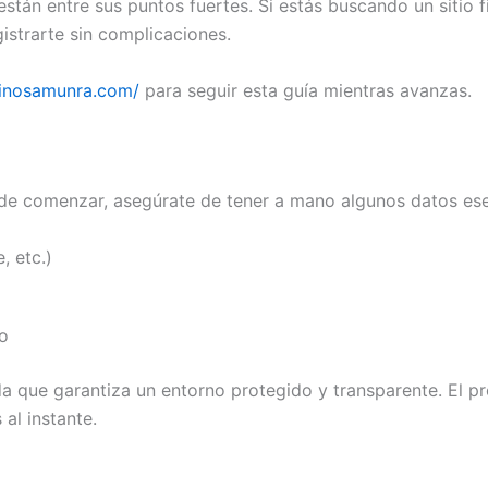
stán entre sus puntos fuertes. Si estás buscando un sitio 
istrarte sin complicaciones.
sinosamunra.com/
para seguir esta guía mientras avanzas.
 de comenzar, asegúrate de tener a mano algunos datos ese
, etc.)
to
a que garantiza un entorno protegido y transparente. El pr
al instante.