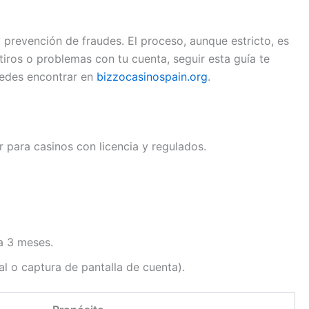
 prevención de fraudes. El proceso, aunque estricto, es
tiros o problemas con tu cuenta, seguir esta guía te
uedes encontrar en
bizzocasinospain.org
.
 para casinos con licencia y regulados.
a 3 meses.
al o captura de pantalla de cuenta).