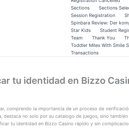
Registration Cancelled
Sections
Sections Sele
Session Registration
S
Spinbara Review: Der komp
Star Kids
Student Regis
Team
Thank You
Th
Toddler Miles With Smile 
Transactions
car tu identidad en Bizzo Cas
r, comprendo la importancia de un proceso de verificación á
 destaca no solo por su catalogo de juegos, sino también 
ficar tu identidad en Bizzo Casino rápido y sin complicacio