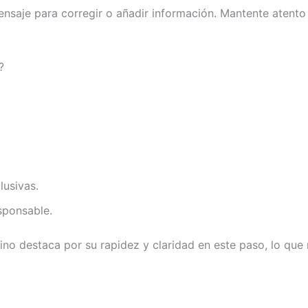
ensaje para corregir o añadir información. Mantente atento 
?
lusivas.
sponsable.
 destaca por su rapidez y claridad en este paso, lo que me