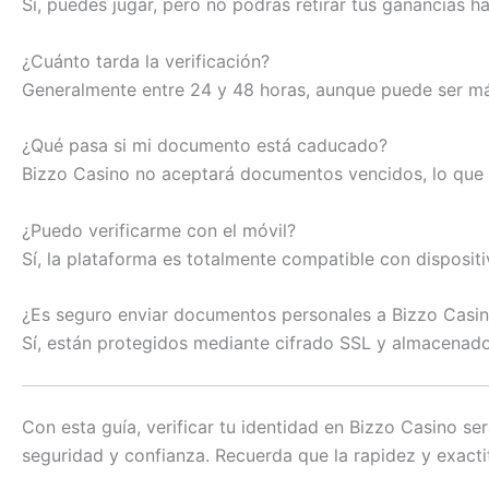
Sí, puedes jugar, pero no podrás retirar tus ganancias 
¿Cuánto tarda la verificación?
Generalmente entre 24 y 48 horas, aunque puede ser má
¿Qué pasa si mi documento está caducado?
Bizzo Casino no aceptará documentos vencidos, lo que re
¿Puedo verificarme con el móvil?
Sí, la plataforma es totalmente compatible con disposit
¿Es seguro enviar documentos personales a Bizzo Casi
Sí, están protegidos mediante cifrado SSL y almacena
Con esta guía, verificar tu identidad en Bizzo Casino se
seguridad y confianza. Recuerda que la rapidez y exacti