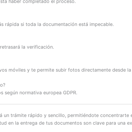
hasta haber completado el proceso.
s rápida si toda la documentación está impecable.
trasará la verificación.
ivos móviles y te permite subir fotos directamente desde la
no?
dos según normativa europea GDPR.
rá un trámite rápido y sencillo, permitiéndote concentrarte 
tud en la entrega de tus documentos son clave para una exp