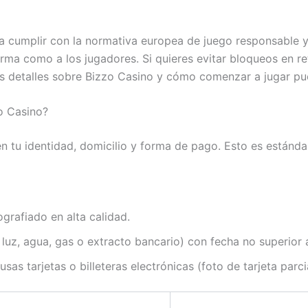
ara cumplir con la normativa europea de juego responsable y
orma como a los jugadores. Si quieres evitar bloqueos en re
 Más detalles sobre Bizzo Casino y cómo comenzar a jugar p
o Casino?
n tu identidad, domicilio y forma de pago. Esto es estándar
grafiado en alta calidad.
luz, agua, gas o extracto bancario) con fecha no superior 
s tarjetas o billeteras electrónicas (foto de tarjeta parci