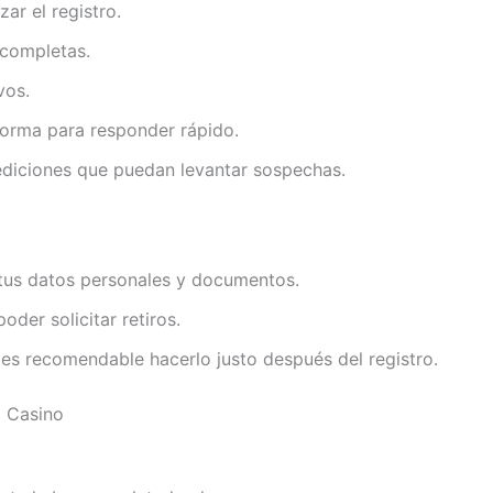
r el registro.
 completas.
vos.
forma para responder rápido.
ediciones que puedan levantar sospechas.
 tus datos personales y documentos.
oder solicitar retiros.
es recomendable hacerlo justo después del registro.
o Casino