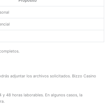
Propósito
sonal
encial
ncompletos.
podrás adjuntar los archivos solicitados. Bizzo Casino
4 y 48 horas laborables. En algunos casos, la
ra.