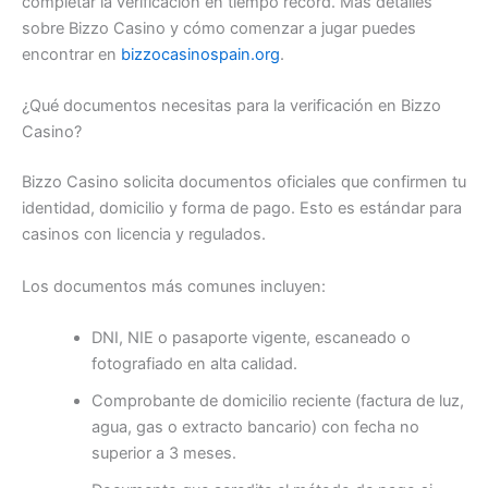
completar la verificación en tiempo récord. Más detalles
sobre Bizzo Casino y cómo comenzar a jugar puedes
encontrar en
bizzocasinospain.org
.
¿Qué documentos necesitas para la verificación en Bizzo
Casino?
Bizzo Casino solicita documentos oficiales que confirmen tu
identidad, domicilio y forma de pago. Esto es estándar para
casinos con licencia y regulados.
Los documentos más comunes incluyen:
DNI, NIE o pasaporte vigente, escaneado o
fotografiado en alta calidad.
Comprobante de domicilio reciente (factura de luz,
agua, gas o extracto bancario) con fecha no
superior a 3 meses.