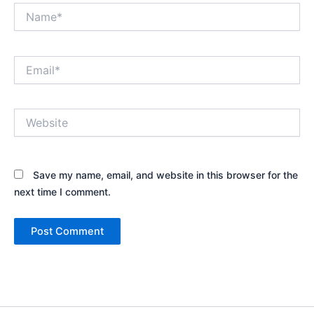
Name*
Email*
Website
Save my name, email, and website in this browser for the
next time I comment.