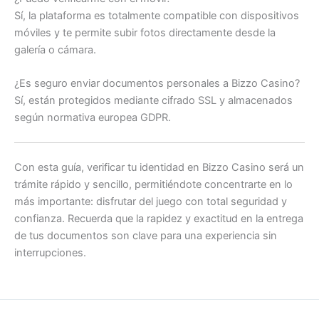
Sí, la plataforma es totalmente compatible con dispositivos
móviles y te permite subir fotos directamente desde la
galería o cámara.
¿Es seguro enviar documentos personales a Bizzo Casino?
Sí, están protegidos mediante cifrado SSL y almacenados
según normativa europea GDPR.
Con esta guía, verificar tu identidad en Bizzo Casino será un
trámite rápido y sencillo, permitiéndote concentrarte en lo
más importante: disfrutar del juego con total seguridad y
confianza. Recuerda que la rapidez y exactitud en la entrega
de tus documentos son clave para una experiencia sin
interrupciones.