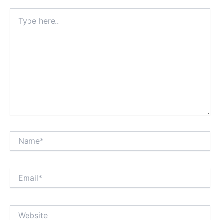
Type
here..
Name*
Email*
Website