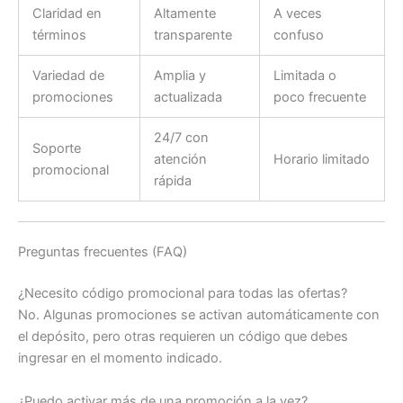
Claridad en
Altamente
A veces
términos
transparente
confuso
Variedad de
Amplia y
Limitada o
promociones
actualizada
poco frecuente
24/7 con
Soporte
atención
Horario limitado
promocional
rápida
Preguntas frecuentes (FAQ)
¿Necesito código promocional para todas las ofertas?
No. Algunas promociones se activan automáticamente con
el depósito, pero otras requieren un código que debes
ingresar en el momento indicado.
¿Puedo activar más de una promoción a la vez?