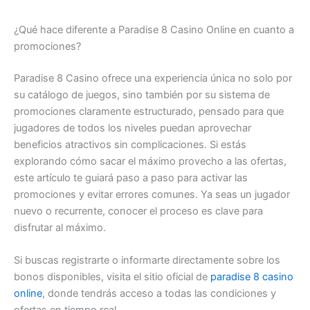
¿Qué hace diferente a Paradise 8 Casino Online en cuanto a
promociones?
Paradise 8 Casino ofrece una experiencia única no solo por
su catálogo de juegos, sino también por su sistema de
promociones claramente estructurado, pensado para que
jugadores de todos los niveles puedan aprovechar
beneficios atractivos sin complicaciones. Si estás
explorando cómo sacar el máximo provecho a las ofertas,
este artículo te guiará paso a paso para activar las
promociones y evitar errores comunes. Ya seas un jugador
nuevo o recurrente, conocer el proceso es clave para
disfrutar al máximo.
Si buscas registrarte o informarte directamente sobre los
bonos disponibles, visita el sitio oficial de
paradise 8 casino
online
, donde tendrás acceso a todas las condiciones y
ofertas en tiempo real.