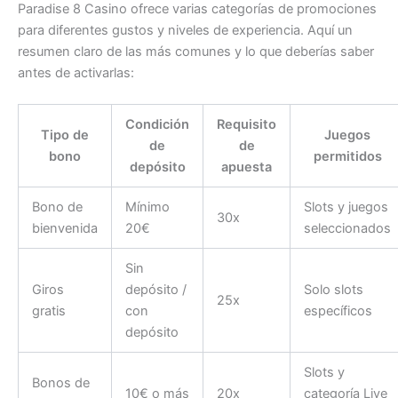
Paradise 8 Casino ofrece varias categorías de promociones
para diferentes gustos y niveles de experiencia. Aquí un
resumen claro de las más comunes y lo que deberías saber
antes de activarlas:
Condición
Requisito
Tipo de
Juegos
de
de
bono
permitidos
depósito
apuesta
Bono de
Mínimo
Slots y juegos
30x
bienvenida
20€
seleccionados
Sin
Giros
depósito /
Solo slots
25x
gratis
con
específicos
depósito
Slots y
Bonos de
10€ o más
20x
categoría Live