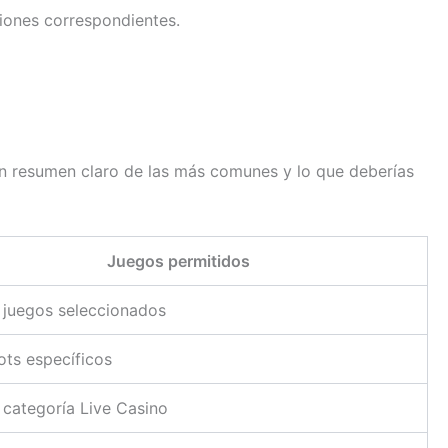
ciones correspondientes.
un resumen claro de las más comunes y lo que deberías
Juegos permitidos
y juegos seleccionados
ots específicos
 categoría Live Casino