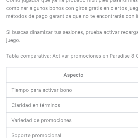
Como jugador que ya ha probado múltiples plataformas, 
combinar algunos bonos con giros gratis en ciertos jue
métodos de pago garantiza que no te encontrarás con lí
Si buscas dinamizar tus sesiones, prueba activar recarg
juego.
Tabla comparativa: Activar promociones en Paradise 8 
Aspecto
Tiempo para activar bono
Claridad en términos
Variedad de promociones
Soporte promocional