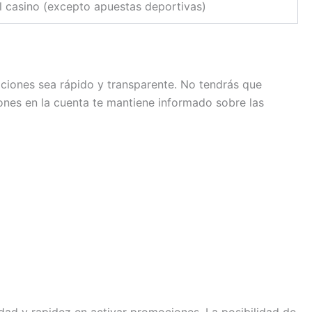
l casino (excepto apuestas deportivas)
ociones sea rápido y transparente. No tendrás que
iones en la cuenta te mantiene informado sobre las