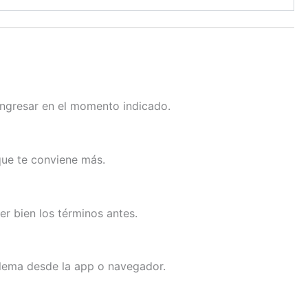
ingresar en el momento indicado.
que te conviene más.
er bien los términos antes.
blema desde la app o navegador.