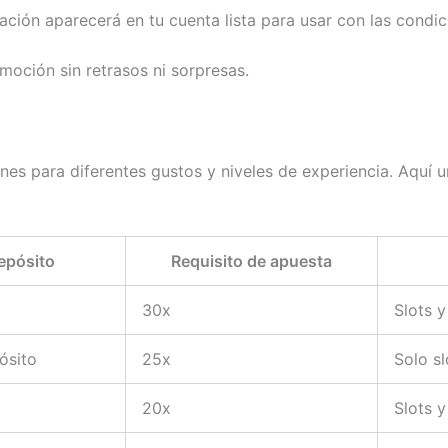
icación aparecerá en tu cuenta lista para usar con las condi
moción sin retrasos ni sorpresas.
nes para diferentes gustos y niveles de experiencia. Aquí 
epósito
Requisito de apuesta
30x
Slots 
ósito
25x
Solo sl
20x
Slots y