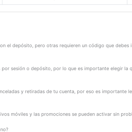
n el depósito, pero otras requieren un código que debes 
por sesión o depósito, por lo que es importante elegir la 
celadas y retiradas de tu cuenta, por eso es importante le
itivos móviles y las promociones se pueden activar sin pro
ono?