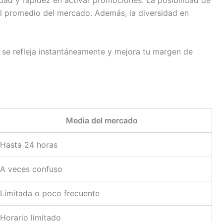
ad y rapidez en activar promociones. La posibilidad de
al promedio del mercado. Además, la diversidad en
o se refleja instantáneamente y mejora tu margen de
Media del mercado
Hasta 24 horas
A veces confuso
Limitada o poco frecuente
Horario limitado