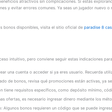
eneficios atractivos sin complicaciones. Si estás explora
nes y evitar errores comunes. Ya seas un jugador nuevo o r
 bonos disponibles, visita el sitio oficial de
paradise 8 cas
eso intuitivo, pero conviene seguir estas indicaciones para
rear una cuenta o acceder si ya eres usuario. Recuerda utili
ado de bonos, revisa qué promociones están activas, ya se
n tiene requisitos específicos, como depósito mínimo, códi
has ofertas, es necesario ingresar dinero mediante los mé
do: Algunos bonos requieren un código que se puede ingresa