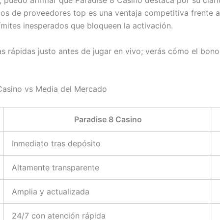
puedo afirmar que Paradise 8 Casino destaca por su clarid
gos de proveedores top es una ventaja competitiva frente 
mites inesperados que bloqueen la activación.
as rápidas justo antes de jugar en vivo; verás cómo el bon
Casino vs Media del Mercado
Paradise 8 Casino
Inmediato tras depósito
Altamente transparente
Amplia y actualizada
24/7 con atención rápida