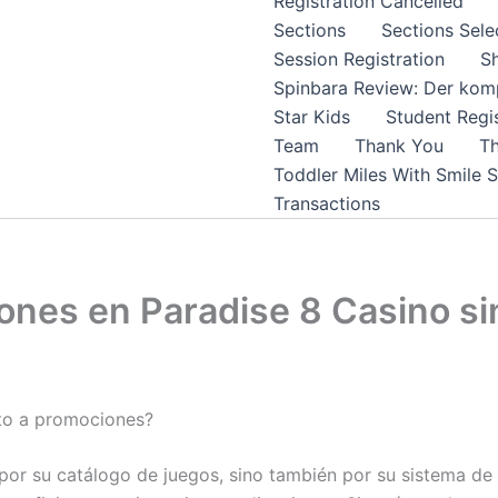
Registration Cancelled
Sections
Sections Sele
Session Registration
S
Spinbara Review: Der komp
Star Kids
Student Regis
Team
Thank You
Th
Toddler Miles With Smile 
Transactions
iones en Paradise 8 Casino s
nto a promociones?
 por su catálogo de juegos, sino también por su sistema 