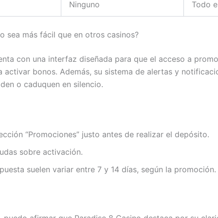
Ninguno
Todo e
 sea más fácil que en otros casinos?
uenta con una interfaz diseñada para que el acceso a prom
ra activar bonos. Además, su sistema de alertas y notificac
iden o caduquen en silencio.
ección “Promociones” justo antes de realizar el depósito.
dudas sobre activación.
puesta suelen variar entre 7 y 14 días, según la promoción.