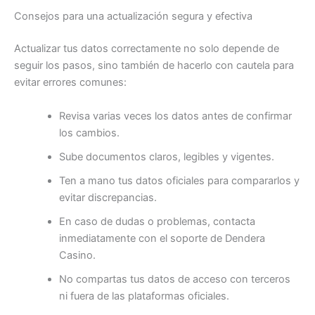
Consejos para una actualización segura y efectiva
Actualizar tus datos correctamente no solo depende de
seguir los pasos, sino también de hacerlo con cautela para
evitar errores comunes:
Revisa varias veces los datos antes de confirmar
los cambios.
Sube documentos claros, legibles y vigentes.
Ten a mano tus datos oficiales para compararlos y
evitar discrepancias.
En caso de dudas o problemas, contacta
inmediatamente con el soporte de Dendera
Casino.
No compartas tus datos de acceso con terceros
ni fuera de las plataformas oficiales.