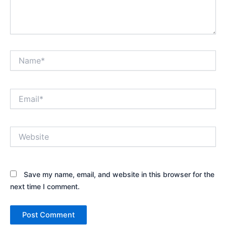
Name*
Email*
Website
Save my name, email, and website in this browser for the
next time I comment.