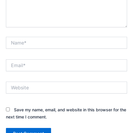
Name*
Email*
Website
Save my name, email, and website in this browser for the
next time I comment.