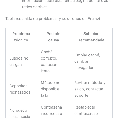
información suele estar en su página de noticias o
redes sociales.
Tabla resumida de problemas y soluciones en Frumzi
Problema
Posible
Solución
técnico
causa
recomendada
Caché
Limpiar caché,
Juegos no
corrupto,
cambiar
cargan
conexión
navegador
lenta
Método no
Revisar método y
Depósitos
disponible,
saldo, contactar
rechazados
fallo
soporte
Contraseña
Restablecer
No puedo
incorrecta o
contraseña o
iniciar sesión