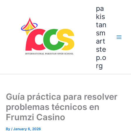
Skip
pa
to
kis
content
tan
sm
art
ste
p.o
rg
Guía práctica para resolver
problemas técnicos en
Frumzi Casino
By
/
January 6, 2026