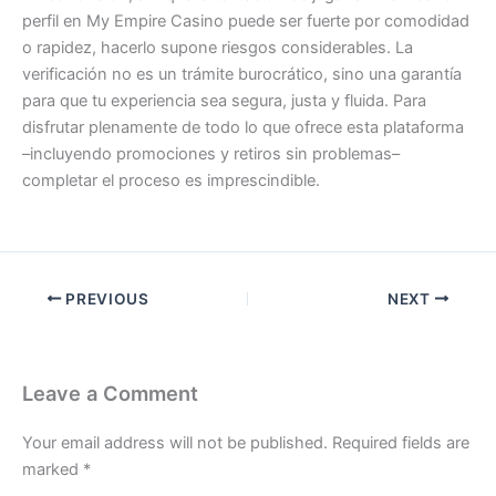
perfil en My Empire Casino puede ser fuerte por comodidad
o rapidez, hacerlo supone riesgos considerables. La
verificación no es un trámite burocrático, sino una garantía
para que tu experiencia sea segura, justa y fluida. Para
disfrutar plenamente de todo lo que ofrece esta plataforma
–incluyendo promociones y retiros sin problemas–
completar el proceso es imprescindible.
PREVIOUS
NEXT
Leave a Comment
Your email address will not be published.
Required fields are
marked
*