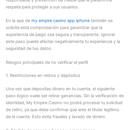
respeta para proteger a sus usuarios.
En la app de
my empire casino app iphone
también se
solicita esta comprobación para garantizar que la
experiencia de juego sea segura y transparente. Ignorar
este paso puede afectar negativamente tu experiencia y la
seguridad de tus datos.
Riesgos principales de no verificar el perfil
1. Restricciones en retiros y depósitos
Una vez que depositas dinero en tu cuenta, el siguiente
paso lógico suele ser retirar ganancias. Sin la verificación de
identidad, My Empire Casino no podrá procesar tu solicitud
de retiro, ya que debe confirmar que eres el titular legítimo
de la cuenta. Esto evita fraudes y lavado de dinero.