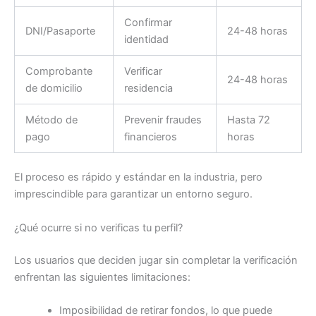
Confirmar
DNI/Pasaporte
24-48 horas
identidad
Comprobante
Verificar
24-48 horas
de domicilio
residencia
Método de
Prevenir fraudes
Hasta 72
pago
financieros
horas
El proceso es rápido y estándar en la industria, pero
imprescindible para garantizar un entorno seguro.
¿Qué ocurre si no verificas tu perfil?
Los usuarios que deciden jugar sin completar la verificación
enfrentan las siguientes limitaciones:
Imposibilidad de retirar fondos, lo que puede