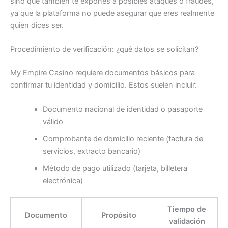
sino que también te expones a posibles ataques o fraudes,
ya que la plataforma no puede asegurar que eres realmente
quien dices ser.
Procedimiento de verificación: ¿qué datos se solicitan?
My Empire Casino requiere documentos básicos para
confirmar tu identidad y domicilio. Estos suelen incluir:
Documento nacional de identidad o pasaporte
válido
Comprobante de domicilio reciente (factura de
servicios, extracto bancario)
Método de pago utilizado (tarjeta, billetera
electrónica)
Tiempo de
Documento
Propósito
validación