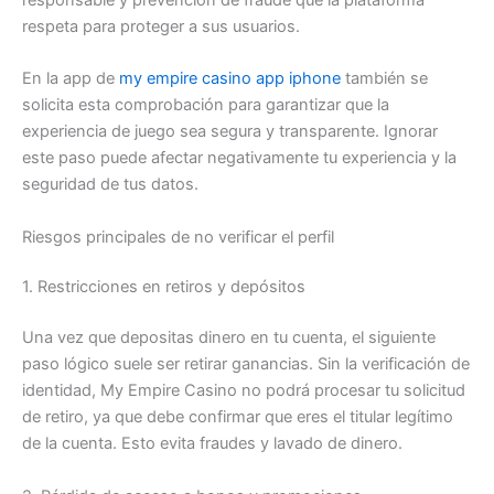
respeta para proteger a sus usuarios.
En la app de
my empire casino app iphone
también se
solicita esta comprobación para garantizar que la
experiencia de juego sea segura y transparente. Ignorar
este paso puede afectar negativamente tu experiencia y la
seguridad de tus datos.
Riesgos principales de no verificar el perfil
1. Restricciones en retiros y depósitos
Una vez que depositas dinero en tu cuenta, el siguiente
paso lógico suele ser retirar ganancias. Sin la verificación de
identidad, My Empire Casino no podrá procesar tu solicitud
de retiro, ya que debe confirmar que eres el titular legítimo
de la cuenta. Esto evita fraudes y lavado de dinero.