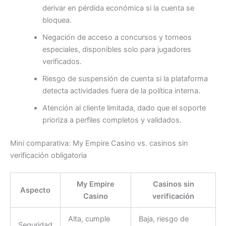
derivar en pérdida económica si la cuenta se
bloquea.
Negación de acceso a concursos y torneos
especiales, disponibles solo para jugadores
verificados.
Riesgo de suspensión de cuenta si la plataforma
detecta actividades fuera de la política interna.
Atención al cliente limitada, dado que el soporte
prioriza a perfiles completos y validados.
Mini comparativa: My Empire Casino vs. casinos sin
verificación obligatoria
My Empire
Casinos sin
Aspecto
Casino
verificación
Alta, cumple
Baja, riesgo de
Seguridad