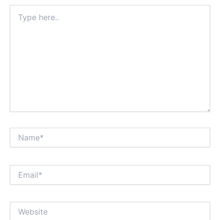
Type
here..
Name*
Email*
Website