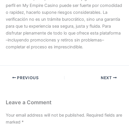
perfil en My Empire Casino puede ser fuerte por comodidad
o rapidez, hacerlo supone riesgos considerables. La
verificación no es un trámite burocrático, sino una garantía
para que tu experiencia sea segura, justa y fluida. Para
disfrutar plenamente de todo lo que ofrece esta plataforma
–incluyendo promociones y retiros sin problemas–
completar el proceso es imprescindible.
PREVIOUS
NEXT
Leave a Comment
Your email address will not be published.
Required fields are
marked
*