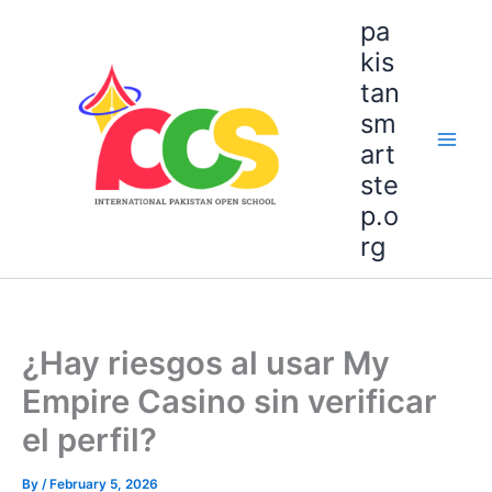
Skip
pa
to
kis
content
tan
sm
art
ste
p.o
rg
¿Hay riesgos al usar My
Empire Casino sin verificar
el perfil?
By
/
February 5, 2026