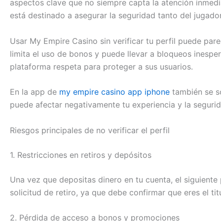
aspectos clave que no siempre capta la atención inmediat
está destinado a asegurar la seguridad tanto del jugad
Usar My Empire Casino sin verificar tu perfil puede parec
limita el uso de bonos y puede llevar a bloqueos inesp
plataforma respeta para proteger a sus usuarios.
En la app de
my empire casino app iphone
también se so
puede afectar negativamente tu experiencia y la segurid
Riesgos principales de no verificar el perfil
1. Restricciones en retiros y depósitos
Una vez que depositas dinero en tu cuenta, el siguiente 
solicitud de retiro, ya que debe confirmar que eres el tit
2. Pérdida de acceso a bonos y promociones