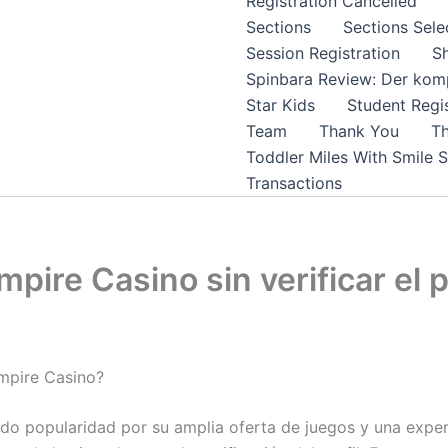
Registration Cancelled
Sections
Sections Sele
Session Registration
S
Spinbara Review: Der komp
Star Kids
Student Regis
Team
Thank You
Th
Toddler Miles With Smile 
Transactions
pire Casino sin verificar el p
Empire Casino?
o popularidad por su amplia oferta de juegos y una exper