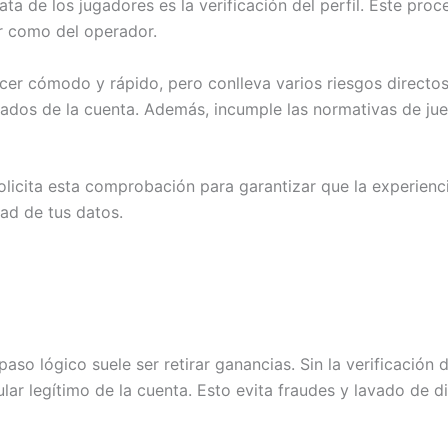
a de los jugadores es la verificación del perfil. Este proc
or como del operador.
er cómodo y rápido, pero conlleva varios riesgos directos. L
erados de la cuenta. Además, incumple las normativas de ju
licita esta comprobación para garantizar que la experienci
ad de tus datos.
paso lógico suele ser retirar ganancias. Sin la verificació
ular legítimo de la cuenta. Esto evita fraudes y lavado de d