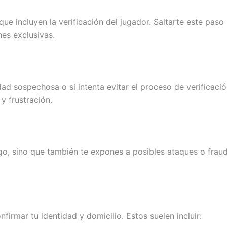
que incluyen la verificación del jugador. Saltarte este pas
es exclusivas.
dad sospechosa o si intenta evitar el proceso de verificació
y frustración.
ego, sino que también te expones a posibles ataques o frau
rmar tu identidad y domicilio. Estos suelen incluir: