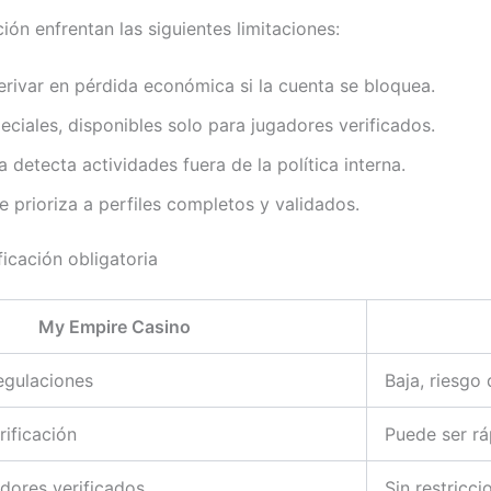
ión enfrentan las siguientes limitaciones:
erivar en pérdida económica si la cuenta se bloquea.
iales, disponibles solo para jugadores verificados.
 detecta actividades fuera de la política interna.
e prioriza a perfiles completos y validados.
icación obligatoria
My Empire Casino
egulaciones
Baja, riesgo
rificación
Puede ser rá
dores verificados
Sin restricc