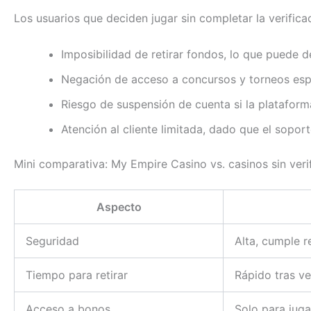
Los usuarios que deciden jugar sin completar la verificac
Imposibilidad de retirar fondos, lo que puede d
Negación de acceso a concursos y torneos espec
Riesgo de suspensión de cuenta si la plataforma
Atención al cliente limitada, dado que el soport
Mini comparativa: My Empire Casino vs. casinos sin verif
Aspecto
Seguridad
Alta, cumple r
Tiempo para retirar
Rápido tras ve
Acceso a bonos
Solo para juga