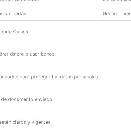
as validadas
General, me
Empire Casino
irar dinero o usar bonos.
vanzados para proteger tus datos personales.
o de documento enviado.
stén claros y vigentes.