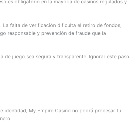
eso es obligatorio en la mayoría de casinos regulados y
a falta de verificación dificulta el retiro de fondos,
ego responsable y prevención de fraude que la
a de juego sea segura y transparente. Ignorar este paso
n de identidad, My Empire Casino no podrá procesar tu
inero.