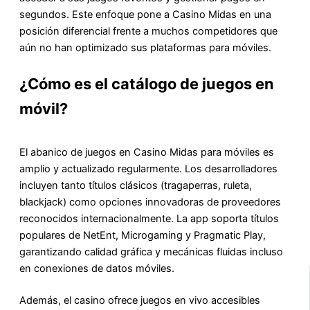
segundos. Este enfoque pone a Casino Midas en una
posición diferencial frente a muchos competidores que
aún no han optimizado sus plataformas para móviles.
¿Cómo es el catálogo de juegos en
móvil?
El abanico de juegos en Casino Midas para móviles es
amplio y actualizado regularmente. Los desarrolladores
incluyen tanto títulos clásicos (tragaperras, ruleta,
blackjack) como opciones innovadoras de proveedores
reconocidos internacionalmente. La app soporta títulos
populares de NetEnt, Microgaming y Pragmatic Play,
garantizando calidad gráfica y mecánicas fluidas incluso
en conexiones de datos móviles.
Además, el casino ofrece juegos en vivo accesibles