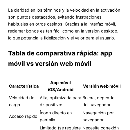
La claridad en los términos y la velocidad en la activación
son puntos destacados, evitando frustraciones
habituales en otros casinos. Gracias a la interfaz móvil,
reclamar bonos es tan fácil como en la versión desktop,
lo que potencia la fidelización y el valor para el usuario.
Tabla de comparativa rápida: app
móvil vs versión web móvil
App móvil
Característica
Versión web móvil
iOS/Android
Velocidad de
Alta, optimizada para
Buena, depende
carga
dispositivos
del navegador
Ícono directo en
Navegación por
Acceso rápido
pantalla
navegador
Limitado (se requiere
Necesita conexión