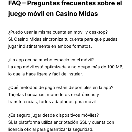
FAQ – Preguntas frecuentes sobre el
juego móvil en Casino Midas
¿Puedo usar la misma cuenta en móvil y desktop?
Sí, Casino Midas sincroniza tu cuenta para que puedas
jugar indistintamente en ambos formatos.
¿La app ocupa mucho espacio en el móvil?
La app móvil está optimizada y no ocupa más de 100 MB,
lo que la hace ligera y fácil de instalar.
¿Qué métodos de pago están disponibles en la app?
Tarjetas bancarias, monederos electrónicos y
transferencias, todos adaptados para móvil.
¿Es seguro jugar desde dispositivos móviles?
Sí, la plataforma utiliza encriptación SSL y cuenta con
licencia oficial para garantizar la seguridad.