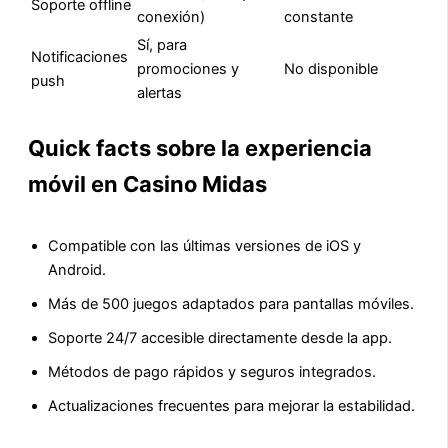
Soporte offline
conexión)
constante
Sí, para
Notificaciones
promociones y
No disponible
push
alertas
Quick facts sobre la experiencia
móvil en Casino Midas
Compatible con las últimas versiones de iOS y
Android.
Más de 500 juegos adaptados para pantallas móviles.
Soporte 24/7 accesible directamente desde la app.
Métodos de pago rápidos y seguros integrados.
Actualizaciones frecuentes para mejorar la estabilidad.