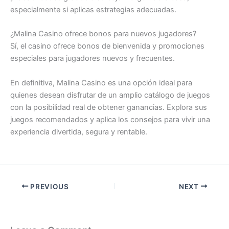
especialmente si aplicas estrategias adecuadas.
¿Malina Casino ofrece bonos para nuevos jugadores?
Sí, el casino ofrece bonos de bienvenida y promociones
especiales para jugadores nuevos y frecuentes.
En definitiva, Malina Casino es una opción ideal para
quienes desean disfrutar de un amplio catálogo de juegos
con la posibilidad real de obtener ganancias. Explora sus
juegos recomendados y aplica los consejos para vivir una
experiencia divertida, segura y rentable.
PREVIOUS
NEXT