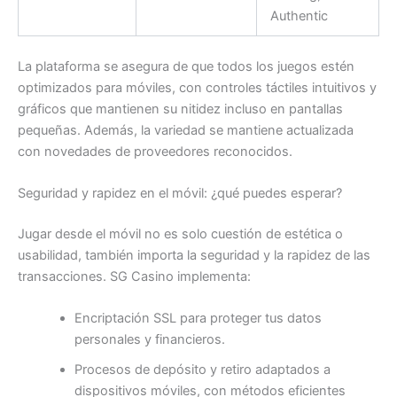
Authentic
La plataforma se asegura de que todos los juegos estén
optimizados para móviles, con controles táctiles intuitivos y
gráficos que mantienen su nitidez incluso en pantallas
pequeñas. Además, la variedad se mantiene actualizada
con novedades de proveedores reconocidos.
Seguridad y rapidez en el móvil: ¿qué puedes esperar?
Jugar desde el móvil no es solo cuestión de estética o
usabilidad, también importa la seguridad y la rapidez de las
transacciones. SG Casino implementa:
Encriptación SSL para proteger tus datos
personales y financieros.
Procesos de depósito y retiro adaptados a
dispositivos móviles, con métodos eficientes