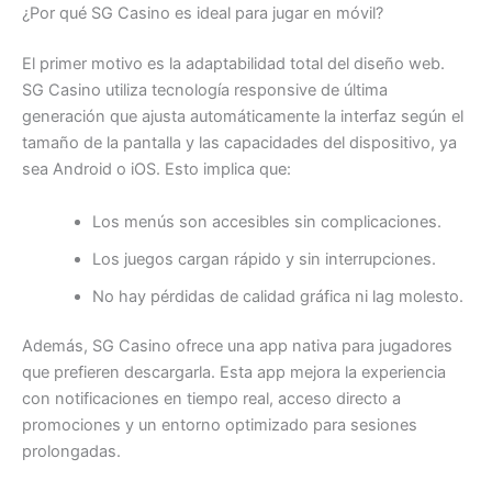
¿Por qué SG Casino es ideal para jugar en móvil?
El primer motivo es la adaptabilidad total del diseño web.
SG Casino utiliza tecnología responsive de última
generación que ajusta automáticamente la interfaz según el
tamaño de la pantalla y las capacidades del dispositivo, ya
sea Android o iOS. Esto implica que:
Los menús son accesibles sin complicaciones.
Los juegos cargan rápido y sin interrupciones.
No hay pérdidas de calidad gráfica ni lag molesto.
Además, SG Casino ofrece una app nativa para jugadores
que prefieren descargarla. Esta app mejora la experiencia
con notificaciones en tiempo real, acceso directo a
promociones y un entorno optimizado para sesiones
prolongadas.