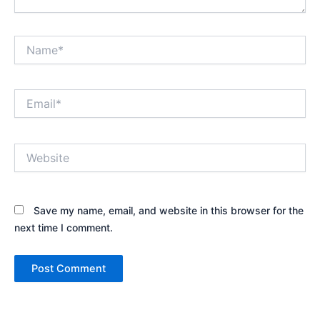
Name*
Email*
Website
Save my name, email, and website in this browser for the
next time I comment.