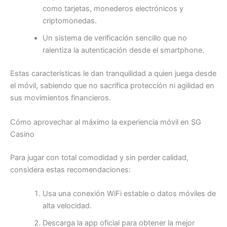
como tarjetas, monederos electrónicos y
criptomonedas.
Un sistema de verificación sencillo que no
ralentiza la autenticación desde el smartphone.
Estas características le dan tranquilidad a quien juega desde
el móvil, sabiendo que no sacrifica protección ni agilidad en
sus movimientos financieros.
Cómo aprovechar al máximo la experiencia móvil en SG
Casino
Para jugar con total comodidad y sin perder calidad,
considera estas recomendaciones:
Usa una conexión WiFi estable o datos móviles de
alta velocidad.
Descarga la app oficial para obtener la mejor