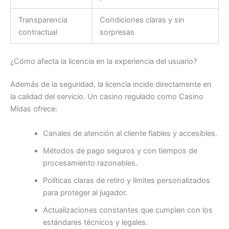
Transparencia
Condiciones claras y sin
contractual
sorpresas
¿Cómo afecta la licencia en la experiencia del usuario?
Además de la seguridad, la licencia incide directamente en
la calidad del servicio. Un casino regulado como Casino
Midas ofrece:
Canales de atención al cliente fiables y accesibles.
Métodos de pago seguros y con tiempos de
procesamiento razonables.
Políticas claras de retiro y límites personalizados
para proteger al jugador.
Actualizaciones constantes que cumplen con los
estándares técnicos y legales.