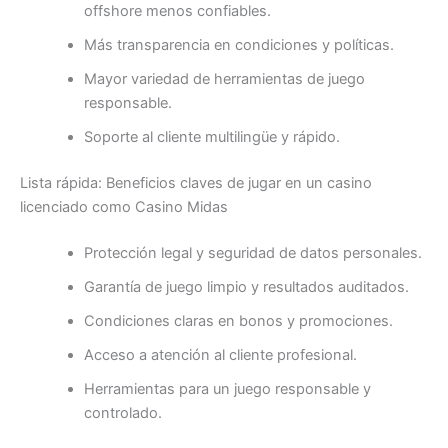
offshore menos confiables.
Más transparencia en condiciones y políticas.
Mayor variedad de herramientas de juego
responsable.
Soporte al cliente multilingüe y rápido.
Lista rápida: Beneficios claves de jugar en un casino
licenciado como Casino Midas
Protección legal y seguridad de datos personales.
Garantía de juego limpio y resultados auditados.
Condiciones claras en bonos y promociones.
Acceso a atención al cliente profesional.
Herramientas para un juego responsable y
controlado.