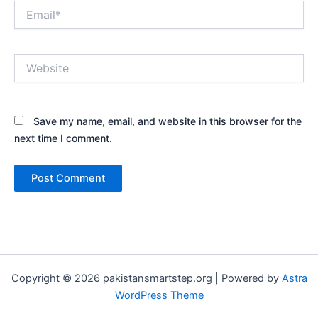
Email*
Website
Save my name, email, and website in this browser for the
next time I comment.
Copyright © 2026 pakistansmartstep.org | Powered by
Astra
WordPress Theme