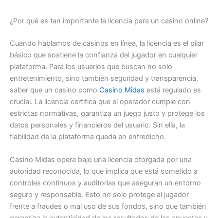
¿Por qué es tan importante la licencia para un casino online?
Cuando hablamos de casinos en línea, la licencia es el pilar
básico que sostiene la confianza del jugador en cualquier
plataforma. Para los usuarios que buscan no solo
entretenimiento, sino también seguridad y transparencia,
saber que un casino como
Casino Midas
está regulado es
crucial. La licencia certifica que el operador cumple con
estrictas normativas, garantiza un juego justo y protege los
datos personales y financieros del usuario. Sin ella, la
fiabilidad de la plataforma queda en entredicho.
Casino Midas opera bajo una licencia otorgada por una
autoridad reconocida, lo que implica que está sometido a
controles continuos y auditorías que aseguran un entorno
seguro y responsable. Esto no solo protege al jugador
frente a fraudes o mal uso de sus fondos, sino que también
garantiza la autenticidad de los resultados de las apuestas y