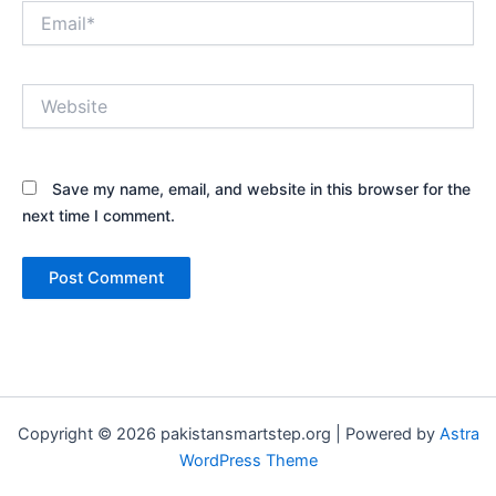
Email*
Website
Save my name, email, and website in this browser for the
next time I comment.
Copyright © 2026 pakistansmartstep.org | Powered by
Astra
WordPress Theme