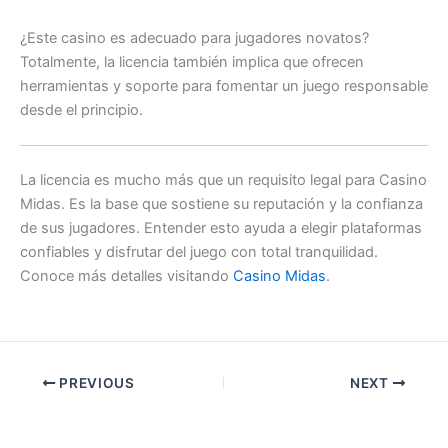
¿Este casino es adecuado para jugadores novatos?
Totalmente, la licencia también implica que ofrecen
herramientas y soporte para fomentar un juego responsable
desde el principio.
La licencia es mucho más que un requisito legal para Casino
Midas. Es la base que sostiene su reputación y la confianza
de sus jugadores. Entender esto ayuda a elegir plataformas
confiables y disfrutar del juego con total tranquilidad.
Conoce más detalles visitando
Casino Midas
.
PREVIOUS
NEXT