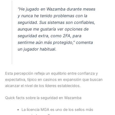
“He jugado en Wazamba durante meses
y nunca he tenido problemas con la
seguridad. Sus sistemas son confiables,
aunque me gustaría ver opciones de
seguridad extra, como 2FA, para
sentirme aún más protegido,” comenta
un jugador habitual.
Esta percepción refleja un equilibrio entre confianza y
expectativa, típico en casinos en expansión que buscan
alcanzar el nivel de los líderes establecidos.
Quick facts sobre la seguridad en Wazamba
La licencia MGA es uno de los sellos más