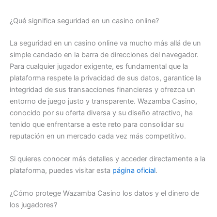
¿Qué significa seguridad en un casino online?
La seguridad en un casino online va mucho más allá de un
simple candado en la barra de direcciones del navegador.
Para cualquier jugador exigente, es fundamental que la
plataforma respete la privacidad de sus datos, garantice la
integridad de sus transacciones financieras y ofrezca un
entorno de juego justo y transparente. Wazamba Casino,
conocido por su oferta diversa y su diseño atractivo, ha
tenido que enfrentarse a este reto para consolidar su
reputación en un mercado cada vez más competitivo.
Si quieres conocer más detalles y acceder directamente a la
plataforma, puedes visitar esta
página oficial
.
¿Cómo protege Wazamba Casino los datos y el dinero de
los jugadores?