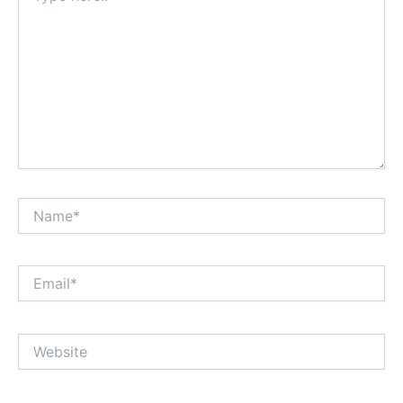
Name*
Email*
Website