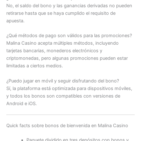
No, el saldo del bono y las ganancias derivadas no pueden
retirarse hasta que se haya cumplido el requisito de
apuesta.
¿Qué métodos de pago son válidos para las promociones?
Malina Casino acepta múltiples métodos, incluyendo
tarjetas bancarias, monederos electrónicos y
criptomonedas, pero algunas promociones pueden estar
limitadas a ciertos medios.
¿Puedo jugar en móvil y seguir disfrutando del bono?
Sí, la plataforma está optimizada para dispositivos móviles,
y todos los bonos son compatibles con versiones de
Android e iOS.
Quick facts sobre bonos de bienvenida en Malina Casino
Paquete dividido en tres depósitos con bonos y