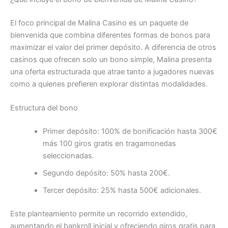
El foco principal de Malina Casino es un paquete de
bienvenida que combina diferentes formas de bonos para
maximizar el valor del primer depósito. A diferencia de otros
casinos que ofrecen solo un bono simple, Malina presenta
una oferta estructurada que atrae tanto a jugadores nuevas
como a quienes prefieren explorar distintas modalidades.
Estructura del bono
Primer depósito: 100% de bonificación hasta 300€
más 100 giros gratis en tragamonedas
seleccionadas.
Segundo depósito: 50% hasta 200€.
Tercer depósito: 25% hasta 500€ adicionales.
Este planteamiento permite un recorrido extendido,
aumentando el bankroll inicial y ofreciendo giros gratis para