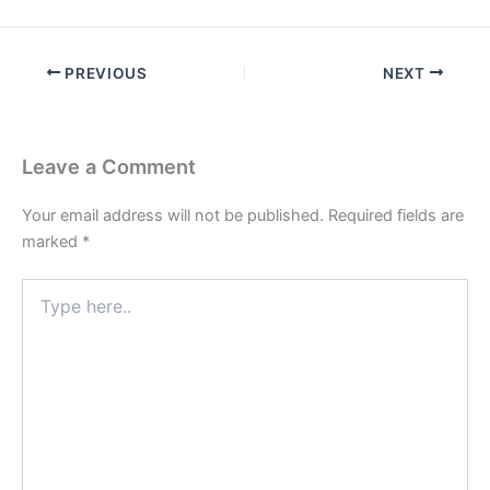
PREVIOUS
NEXT
Leave a Comment
Your email address will not be published.
Required fields are
marked
*
Type
here..