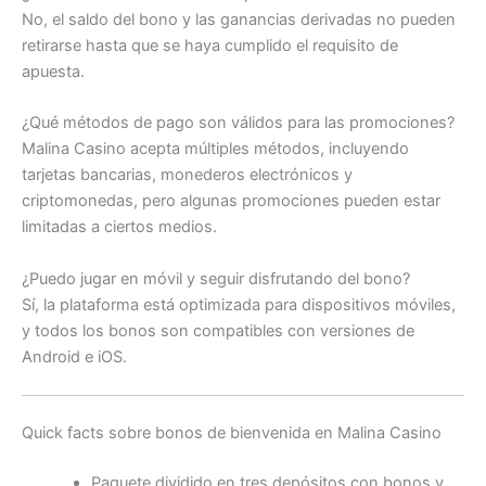
No, el saldo del bono y las ganancias derivadas no pueden
retirarse hasta que se haya cumplido el requisito de
apuesta.
¿Qué métodos de pago son válidos para las promociones?
Malina Casino acepta múltiples métodos, incluyendo
tarjetas bancarias, monederos electrónicos y
criptomonedas, pero algunas promociones pueden estar
limitadas a ciertos medios.
¿Puedo jugar en móvil y seguir disfrutando del bono?
Sí, la plataforma está optimizada para dispositivos móviles,
y todos los bonos son compatibles con versiones de
Android e iOS.
Quick facts sobre bonos de bienvenida en Malina Casino
Paquete dividido en tres depósitos con bonos y