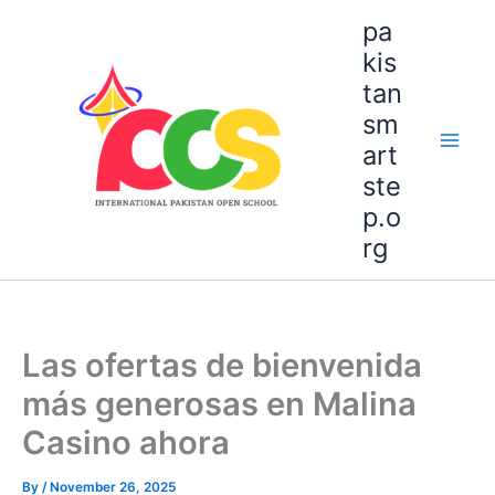
Skip
pa
to
kis
content
tan
sm
art
ste
p.o
rg
Las ofertas de bienvenida
más generosas en Malina
Casino ahora
By
/
November 26, 2025