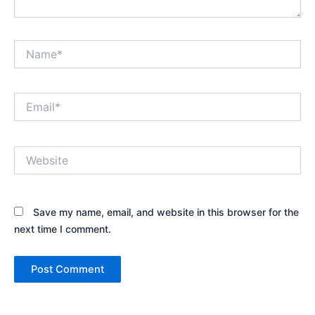
Name*
Email*
Website
Save my name, email, and website in this browser for the
next time I comment.