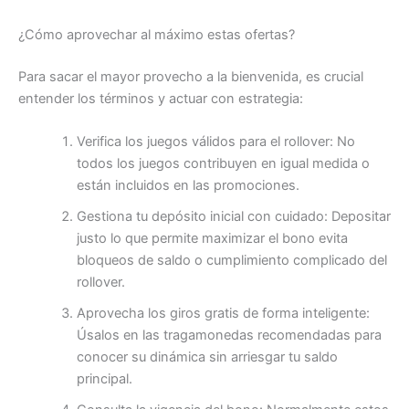
¿Cómo aprovechar al máximo estas ofertas?
Para sacar el mayor provecho a la bienvenida, es crucial
entender los términos y actuar con estrategia:
Verifica los juegos válidos para el rollover: No
todos los juegos contribuyen en igual medida o
están incluidos en las promociones.
Gestiona tu depósito inicial con cuidado: Depositar
justo lo que permite maximizar el bono evita
bloqueos de saldo o cumplimiento complicado del
rollover.
Aprovecha los giros gratis de forma inteligente:
Úsalos en las tragamonedas recomendadas para
conocer su dinámica sin arriesgar tu saldo
principal.