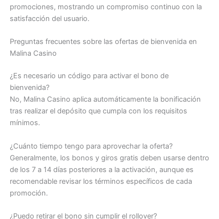
promociones, mostrando un compromiso continuo con la
satisfacción del usuario.
Preguntas frecuentes sobre las ofertas de bienvenida en
Malina Casino
¿Es necesario un código para activar el bono de
bienvenida?
No, Malina Casino aplica automáticamente la bonificación
tras realizar el depósito que cumpla con los requisitos
mínimos.
¿Cuánto tiempo tengo para aprovechar la oferta?
Generalmente, los bonos y giros gratis deben usarse dentro
de los 7 a 14 días posteriores a la activación, aunque es
recomendable revisar los términos específicos de cada
promoción.
¿Puedo retirar el bono sin cumplir el rollover?