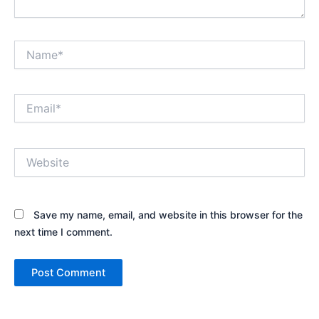
Name*
Email*
Website
Save my name, email, and website in this browser for the
next time I comment.