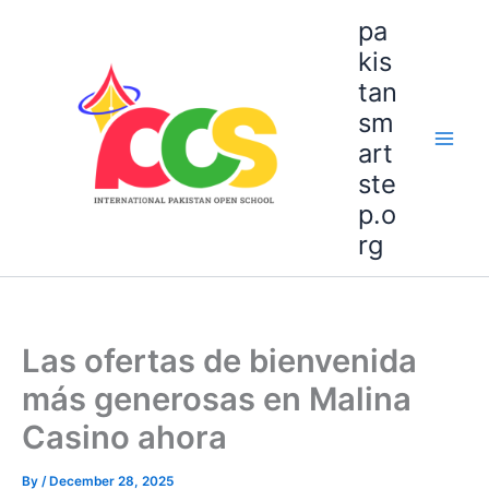
Skip
pa
to
kis
content
tan
sm
art
ste
p.o
rg
Las ofertas de bienvenida
más generosas en Malina
Casino ahora
By
/
December 28, 2025