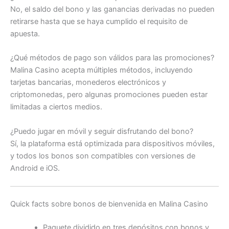
No, el saldo del bono y las ganancias derivadas no pueden
retirarse hasta que se haya cumplido el requisito de
apuesta.
¿Qué métodos de pago son válidos para las promociones?
Malina Casino acepta múltiples métodos, incluyendo
tarjetas bancarias, monederos electrónicos y
criptomonedas, pero algunas promociones pueden estar
limitadas a ciertos medios.
¿Puedo jugar en móvil y seguir disfrutando del bono?
Sí, la plataforma está optimizada para dispositivos móviles,
y todos los bonos son compatibles con versiones de
Android e iOS.
Quick facts sobre bonos de bienvenida en Malina Casino
Paquete dividido en tres depósitos con bonos y