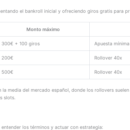
tando el bankroll inicial y ofreciendo giros gratis para pr
Monto máximo
300€ + 100 giros
Apuesta mínima 
200€
Rollover 40x
500€
Rollover 40x
a media del mercado español, donde los rollovers suelen si
 slots.
 entender los términos y actuar con estrategia: