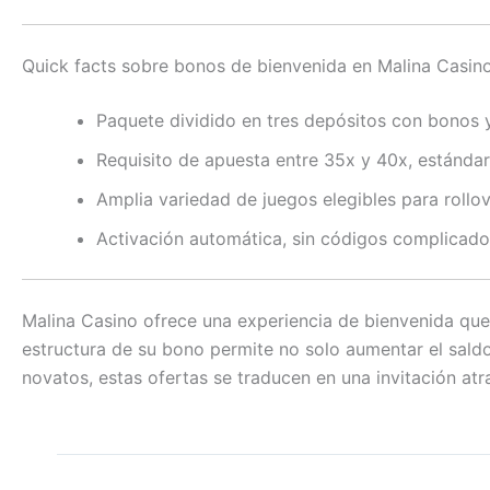
Quick facts sobre bonos de bienvenida en Malina Casin
Paquete dividido en tres depósitos con bonos y 
Requisito de apuesta entre 35x y 40x, estándar 
Amplia variedad de juegos elegibles para rollov
Activación automática, sin códigos complicado
Malina Casino ofrece una experiencia de bienvenida que
estructura de su bono permite no solo aumentar el saldo
novatos, estas ofertas se traducen en una invitación atr