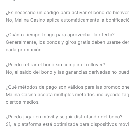
¿Es necesario un código para activar el bono de bienve
No, Malina Casino aplica automáticamente la bonificació
¿Cuánto tiempo tengo para aprovechar la oferta?
Generalmente, los bonos y giros gratis deben usarse den
cada promoción.
¿Puedo retirar el bono sin cumplir el rollover?
No, el saldo del bono y las ganancias derivadas no pued
¿Qué métodos de pago son válidos para las promocion
Malina Casino acepta múltiples métodos, incluyendo tar
ciertos medios.
¿Puedo jugar en móvil y seguir disfrutando del bono?
Sí, la plataforma está optimizada para dispositivos móv