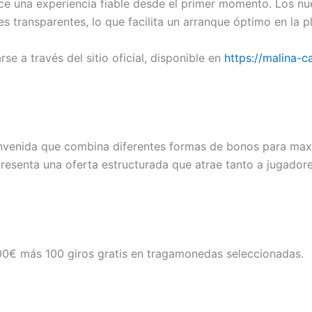
ece una experiencia fiable desde el primer momento. Los n
 transparentes, lo que facilita un arranque óptimo en la p
e a través del sitio oficial, disponible en
https://malina-c
envenida que combina diferentes formas de bonos para maxim
resenta una oferta estructurada que atrae tanto a jugadore
00€ más 100 giros gratis en tragamonedas seleccionadas.