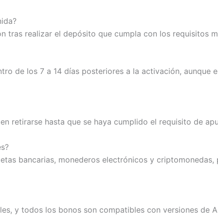
nida?
n tras realizar el depósito que cumpla con los requisitos m
tro de los 7 a 14 días posteriores a la activación, aunque 
en retirarse hasta que se haya cumplido el requisito de apu
es?
jetas bancarias, monederos electrónicos y criptomonedas,
iles, y todos los bonos son compatibles con versiones de A