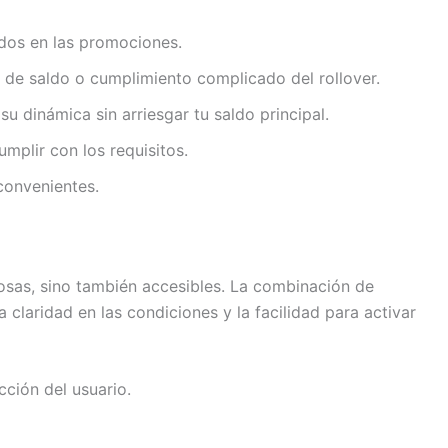
uidos en las promociones.
s de saldo o cumplimiento complicado del rollover.
 dinámica sin arriesgar tu saldo principal.
mplir con los requisitos.
convenientes.
osas, sino también accesibles. La combinación de
 claridad en las condiciones y la facilidad para activar
ción del usuario.