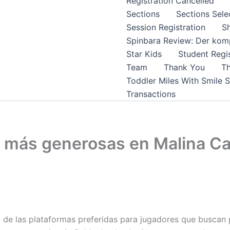
Registration Cancelled
Sections
Sections Sele
Session Registration
S
Spinbara Review: Der komp
Star Kids
Student Regis
Team
Thank You
Th
Toddler Miles With Smile 
Transactions
a más generosas en Malina C
 de las plataformas preferidas para jugadores que buscan