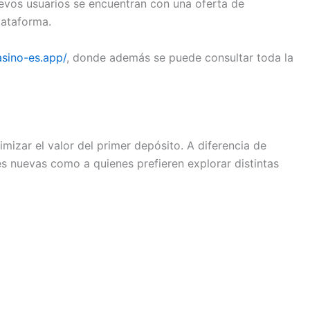
uevos usuarios se encuentran con una oferta de
lataforma.
asino-es.app/
, donde además se puede consultar toda la
izar el valor del primer depósito. A diferencia de
s nuevas como a quienes prefieren explorar distintas