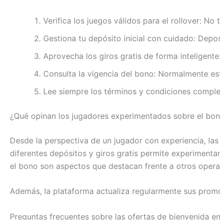
Verifica los juegos válidos para el rollover: N
Gestiona tu depósito inicial con cuidado: Depo
Aprovecha los giros gratis de forma inteligent
Consulta la vigencia del bono: Normalmente est
Lee siempre los términos y condiciones completo
¿Qué opinan los jugadores experimentados sobre el bo
Desde la perspectiva de un jugador con experiencia, la
diferentes depósitos y giros gratis permite experimentar
el bono son aspectos que destacan frente a otros oper
Además, la plataforma actualiza regularmente sus prom
Preguntas frecuentes sobre las ofertas de bienvenida e