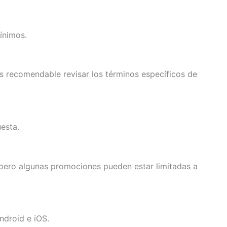
ínimos.
es recomendable revisar los términos específicos de
esta.
 pero algunas promociones pueden estar limitadas a
ndroid e iOS.