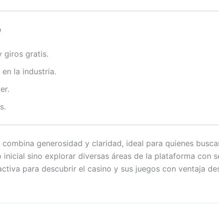
o
giros gratis.
en la industria.
er.
s.
 combina generosidad y claridad, ideal para quienes busc
 inicial sino explorar diversas áreas de la plataforma con 
activa para descubrir el casino y sus juegos con ventaja des