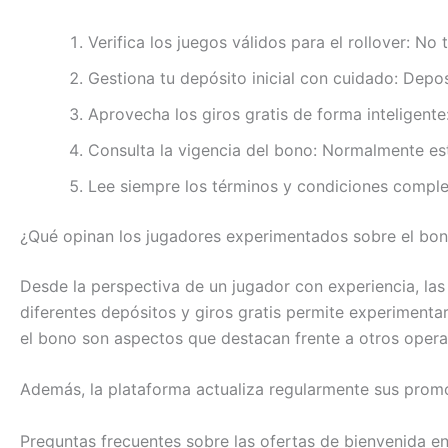
Verifica los juegos válidos para el rollover: N
Gestiona tu depósito inicial con cuidado: Depo
Aprovecha los giros gratis de forma inteligent
Consulta la vigencia del bono: Normalmente est
Lee siempre los términos y condiciones completo
¿Qué opinan los jugadores experimentados sobre el bo
Desde la perspectiva de un jugador con experiencia, la
diferentes depósitos y giros gratis permite experimentar
el bono son aspectos que destacan frente a otros oper
Además, la plataforma actualiza regularmente sus prom
Preguntas frecuentes sobre las ofertas de bienvenida e