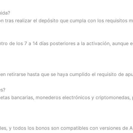
nida?
n tras realizar el depósito que cumpla con los requisitos m
tro de los 7 a 14 días posteriores a la activación, aunque 
en retirarse hasta que se haya cumplido el requisito de apu
es?
jetas bancarias, monederos electrónicos y criptomonedas,
iles, y todos los bonos son compatibles con versiones de A