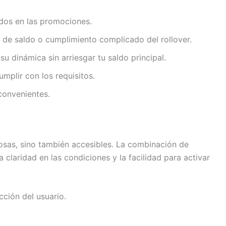
uidos en las promociones.
s de saldo o cumplimiento complicado del rollover.
 dinámica sin arriesgar tu saldo principal.
mplir con los requisitos.
convenientes.
osas, sino también accesibles. La combinación de
 claridad en las condiciones y la facilidad para activar
ción del usuario.