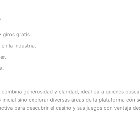
o
giros gratis.
en la industria.
er.
s.
 combina generosidad y claridad, ideal para quienes busc
 inicial sino explorar diversas áreas de la plataforma con 
activa para descubrir el casino y sus juegos con ventaja des