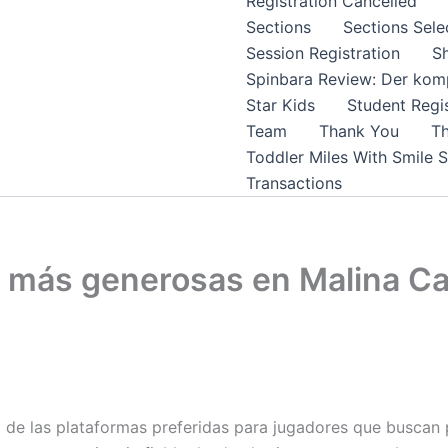
Registration Cancelled
Sections
Sections Sele
Session Registration
S
Spinbara Review: Der komp
Star Kids
Student Regis
Team
Thank You
Th
Toddler Miles With Smile 
Transactions
a más generosas en Malina C
 de las plataformas preferidas para jugadores que buscan