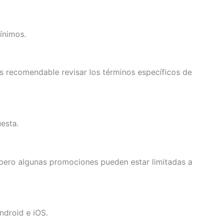
ínimos.
es recomendable revisar los términos específicos de
esta.
 pero algunas promociones pueden estar limitadas a
ndroid e iOS.