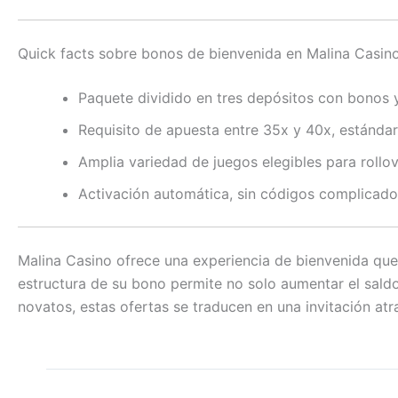
Quick facts sobre bonos de bienvenida en Malina Casin
Paquete dividido en tres depósitos con bonos y 
Requisito de apuesta entre 35x y 40x, estándar 
Amplia variedad de juegos elegibles para rollov
Activación automática, sin códigos complicado
Malina Casino ofrece una experiencia de bienvenida que
estructura de su bono permite no solo aumentar el saldo
novatos, estas ofertas se traducen en una invitación atr