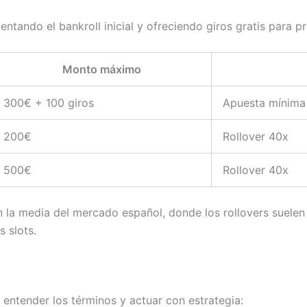
tando el bankroll inicial y ofreciendo giros gratis para pr
Monto máximo
300€ + 100 giros
Apuesta mínima 
200€
Rollover 40x
500€
Rollover 40x
a media del mercado español, donde los rollovers suelen si
 slots.
 entender los términos y actuar con estrategia: