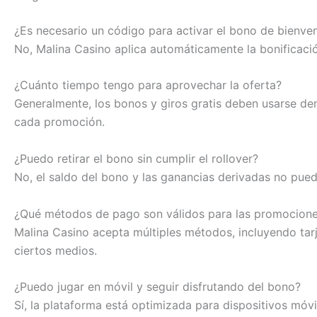
¿Es necesario un código para activar el bono de bienve
No, Malina Casino aplica automáticamente la bonificació
¿Cuánto tiempo tengo para aprovechar la oferta?
Generalmente, los bonos y giros gratis deben usarse den
cada promoción.
¿Puedo retirar el bono sin cumplir el rollover?
No, el saldo del bono y las ganancias derivadas no pued
¿Qué métodos de pago son válidos para las promocion
Malina Casino acepta múltiples métodos, incluyendo tar
ciertos medios.
¿Puedo jugar en móvil y seguir disfrutando del bono?
Sí, la plataforma está optimizada para dispositivos móv