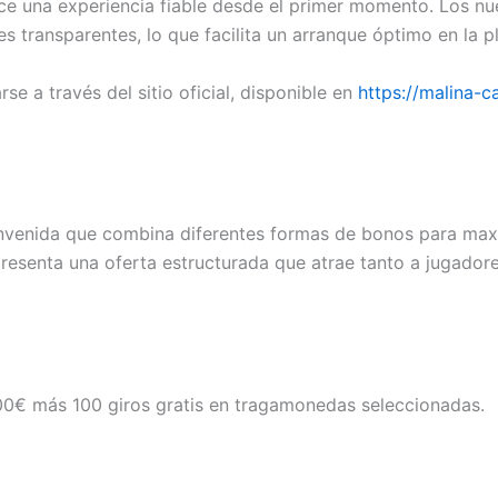
ece una experiencia fiable desde el primer momento. Los n
 transparentes, lo que facilita un arranque óptimo en la p
e a través del sitio oficial, disponible en
https://malina-c
envenida que combina diferentes formas de bonos para maxim
resenta una oferta estructurada que atrae tanto a jugadore
00€ más 100 giros gratis en tragamonedas seleccionadas.