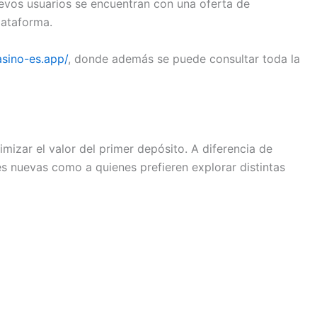
uevos usuarios se encuentran con una oferta de
lataforma.
asino-es.app/
, donde además se puede consultar toda la
izar el valor del primer depósito. A diferencia de
s nuevas como a quienes prefieren explorar distintas