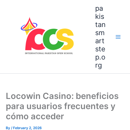
Skip
pa
to
kis
content
tan
sm
art
ste
p.o
rg
Locowin Casino: beneficios
para usuarios frecuentes y
cómo acceder
By
/
February 2, 2026