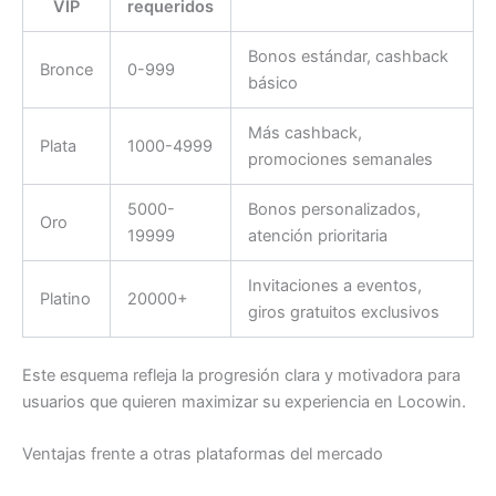
VIP
requeridos
Bonos estándar, cashback
Bronce
0-999
básico
Más cashback,
Plata
1000-4999
promociones semanales
5000-
Bonos personalizados,
Oro
19999
atención prioritaria
Invitaciones a eventos,
Platino
20000+
giros gratuitos exclusivos
Este esquema refleja la progresión clara y motivadora para
usuarios que quieren maximizar su experiencia en Locowin.
Ventajas frente a otras plataformas del mercado