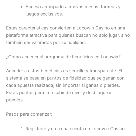
Acceso anticipado a nuevas mesas, torneos y
juegos exclusivos.
Estas características convierten a Locowin Casino en una
plataforma atractiva para quienes buscan no solo jugar, sino
también ser valorados por su fidelidad.
¿Cómo acceder al programa de beneficios en Locowin?
Acceder a estos beneficios es sencillo y transparente. El
sistema se basa en puntos de fidelidad que se ganan con
cada apuesta realizada, sin importar si ganas o pierdes.
Estos puntos permiten subir de nivel y desbloquear
premios.
Pasos para comenzar:
Regístrate y crea una cuenta en Locowin Casino.