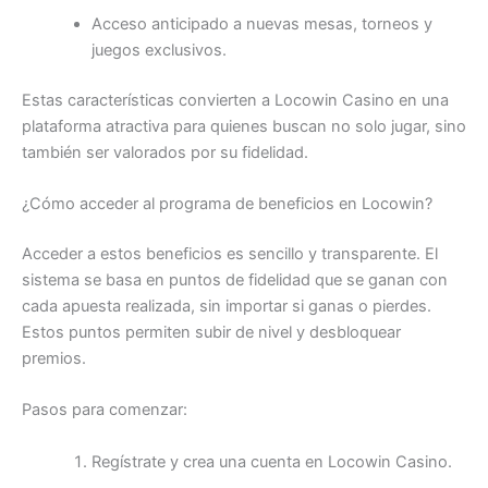
Acceso anticipado a nuevas mesas, torneos y
juegos exclusivos.
Estas características convierten a Locowin Casino en una
plataforma atractiva para quienes buscan no solo jugar, sino
también ser valorados por su fidelidad.
¿Cómo acceder al programa de beneficios en Locowin?
Acceder a estos beneficios es sencillo y transparente. El
sistema se basa en puntos de fidelidad que se ganan con
cada apuesta realizada, sin importar si ganas o pierdes.
Estos puntos permiten subir de nivel y desbloquear
premios.
Pasos para comenzar:
Regístrate y crea una cuenta en Locowin Casino.