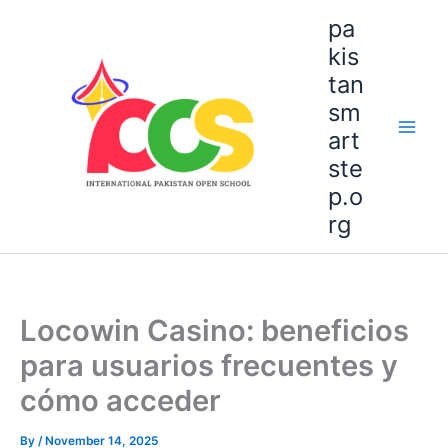
Skip
pa
to
kis
content
tan
sm
art
ste
p.o
rg
Locowin Casino: beneficios
para usuarios frecuentes y
cómo acceder
By
/
November 14, 2025