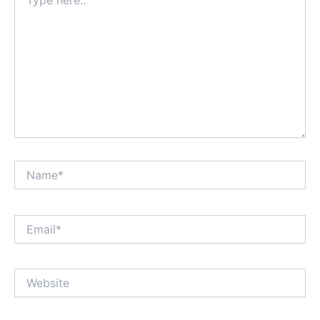
here..
Name*
Email*
Website