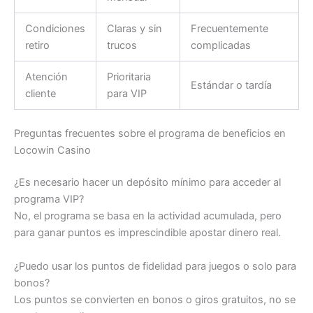
Condiciones
Claras y sin
Frecuentemente
retiro
trucos
complicadas
Atención
Prioritaria
Estándar o tardía
cliente
para VIP
Preguntas frecuentes sobre el programa de beneficios en
Locowin Casino
¿Es necesario hacer un depósito mínimo para acceder al
programa VIP?
No, el programa se basa en la actividad acumulada, pero
para ganar puntos es imprescindible apostar dinero real.
¿Puedo usar los puntos de fidelidad para juegos o solo para
bonos?
Los puntos se convierten en bonos o giros gratuitos, no se