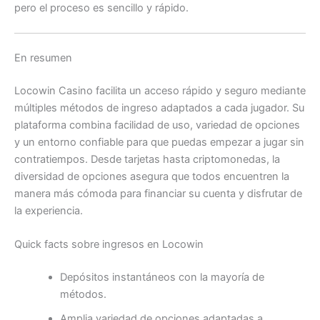
pero el proceso es sencillo y rápido.
En resumen
Locowin Casino facilita un acceso rápido y seguro mediante
múltiples métodos de ingreso adaptados a cada jugador. Su
plataforma combina facilidad de uso, variedad de opciones
y un entorno confiable para que puedas empezar a jugar sin
contratiempos. Desde tarjetas hasta criptomonedas, la
diversidad de opciones asegura que todos encuentren la
manera más cómoda para financiar su cuenta y disfrutar de
la experiencia.
Quick facts sobre ingresos en Locowin
Depósitos instantáneos con la mayoría de
métodos.
Amplia variedad de opciones adaptadas a