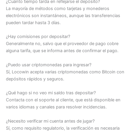
¿Cuánto tiempo tarda en reflejarse el depósito?
La mayoría de métodos como tarjetas y monederos
electrónicos son instantáneos, aunque las transferencias
pueden tardar hasta 3 días.
¿Hay comisiones por depositar?
Generalmente no, salvo que el proveedor de pago cobre
alguna tarifa, que se informa antes de confirmar el pago.
¿Puedo usar criptomonedas para ingresar?
Sí, Locowin acepta varias criptomonedas como Bitcoin con
depósitos rápidos y seguros.
¿Qué hago si no veo mi saldo tras depositar?
Contacta con el soporte al cliente, que está disponible en
varios idiomas y canales para resolver incidencias.
¿Necesito verificar mi cuenta antes de jugar?
Sí, como requisito regulatorio, la verificación es necesaria