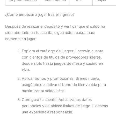
¿Cómo empezar a jugar tras el ingreso?
Después de realizar el depósito y verificar que el saldo ha
sido abonado en tu cuenta, sigue estos pasos para
comenzar a jugar:
Explora el catálogo de juegos: Locowin cuenta
con cientos de títulos de proveedores líderes,
desde slots hasta juegos de mesa y casino en
vivo.
Aplicar bonos y promociones: Si eres nuevo,
asegúrate de activar el bono de bienvenida para
maximizar tu saldo inicial.
Configura tu cuenta: Actualiza tus datos
personales y establece límites de juego si deseas
una experiencia responsable.