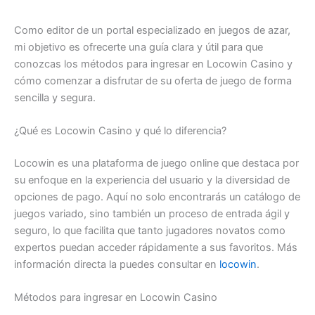
Como editor de un portal especializado en juegos de azar,
mi objetivo es ofrecerte una guía clara y útil para que
conozcas los métodos para ingresar en Locowin Casino y
cómo comenzar a disfrutar de su oferta de juego de forma
sencilla y segura.
¿Qué es Locowin Casino y qué lo diferencia?
Locowin es una plataforma de juego online que destaca por
su enfoque en la experiencia del usuario y la diversidad de
opciones de pago. Aquí no solo encontrarás un catálogo de
juegos variado, sino también un proceso de entrada ágil y
seguro, lo que facilita que tanto jugadores novatos como
expertos puedan acceder rápidamente a sus favoritos. Más
información directa la puedes consultar en
locowin
.
Métodos para ingresar en Locowin Casino