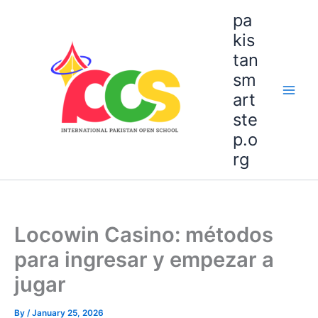
Skip
pa
to
kis
content
tan
sm
art
ste
p.o
rg
Locowin Casino: métodos
para ingresar y empezar a
jugar
By
/
January 25, 2026