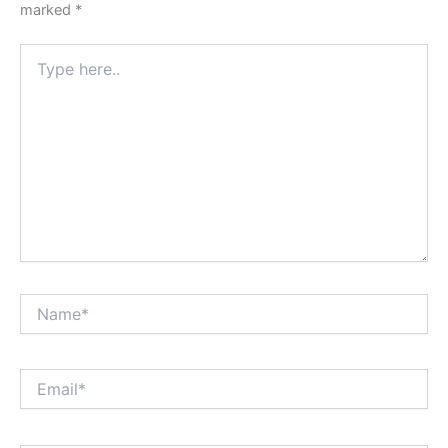
marked
*
Type
here..
Name*
Email*