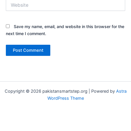
Website
Save my name, email, and website in this browser for the
next time I comment.
Copyright © 2026 pakistansmartstep.org | Powered by
Astra
WordPress Theme