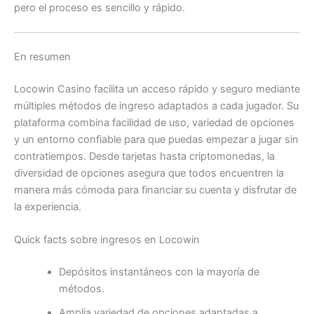
pero el proceso es sencillo y rápido.
En resumen
Locowin Casino facilita un acceso rápido y seguro mediante
múltiples métodos de ingreso adaptados a cada jugador. Su
plataforma combina facilidad de uso, variedad de opciones
y un entorno confiable para que puedas empezar a jugar sin
contratiempos. Desde tarjetas hasta criptomonedas, la
diversidad de opciones asegura que todos encuentren la
manera más cómoda para financiar su cuenta y disfrutar de
la experiencia.
Quick facts sobre ingresos en Locowin
Depósitos instantáneos con la mayoría de
métodos.
Amplia variedad de opciones adaptadas a