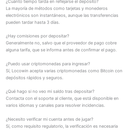
¿Cuánto tiempo tarda en reflejarse el depósito?
La mayoría de métodos como tarjetas y monederos
electrónicos son instantáneos, aunque las transferencias
pueden tardar hasta 3 días.
¿Hay comisiones por depositar?
Generalmente no, salvo que el proveedor de pago cobre
alguna tarifa, que se informa antes de confirmar el pago.
¿Puedo usar criptomonedas para ingresar?
Sí, Locowin acepta varias criptomonedas como Bitcoin con
depósitos rápidos y seguros.
¿Qué hago si no veo mi saldo tras depositar?
Contacta con el soporte al cliente, que está disponible en
varios idiomas y canales para resolver incidencias.
¿Necesito verificar mi cuenta antes de jugar?
Sí, como requisito regulatorio, la verificación es necesaria