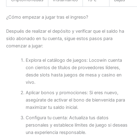
¿Cómo empezar a jugar tras el ingreso?
Después de realizar el depósito y verificar que el saldo ha
sido abonado en tu cuenta, sigue estos pasos para
comenzar a jugar:
Explora el catálogo de juegos: Locowin cuenta
con cientos de títulos de proveedores líderes,
desde slots hasta juegos de mesa y casino en
vivo.
Aplicar bonos y promociones: Si eres nuevo,
asegúrate de activar el bono de bienvenida para
maximizar tu saldo inicial.
Configura tu cuenta: Actualiza tus datos
personales y establece límites de juego si deseas
una experiencia responsable.