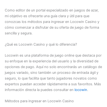
Como editor de un portal especializado en juegos de azar,
mi objetivo es ofrecerte una guía clara y útil para que
conozcas los métodos para ingresar en Locowin Casino y
cómo comenzar a disfrutar de su oferta de juego de forma
sencilla y segura.
¿Qué es Locowin Casino y qué lo diferencia?
Locowin es una plataforma de juego online que destaca por
su enfoque en la experiencia del usuario y la diversidad de
opciones de pago. Aquí no solo encontrarás un catálogo de
juegos variado, sino también un proceso de entrada ágil y
seguro, lo que facilita que tanto jugadores novatos como
expertos puedan acceder rápidamente a sus favoritos. Más
información directa la puedes consultar en
locowin
.
Métodos para ingresar en Locowin Casino