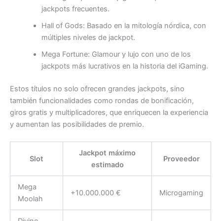
jackpots frecuentes.
Hall of Gods: Basado en la mitología nórdica, con
múltiples niveles de jackpot.
Mega Fortune: Glamour y lujo con uno de los
jackpots más lucrativos en la historia del iGaming.
Estos títulos no solo ofrecen grandes jackpots, sino
también funcionalidades como rondas de bonificación,
giros gratis y multiplicadores, que enriquecen la experiencia
y aumentan las posibilidades de premio.
Jackpot máximo
Slot
Proveedor
estimado
Mega
+10.000.000 €
Microgaming
Moolah