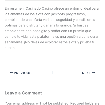
En resumen, Casinado Casino ofrece un entorno ideal para
los amantes de los slots con jackpots progresivos,
combinando una oferta variada, seguridad y condiciones
óptimas para disfrutar y ganar a lo grande. Si buscas
emocionarte con cada giro y soñar con un premio que
cambie tu vida, esta plataforma es una opción a considerar
seriamente. ¡No dejes de explorar estos slots y prueba tu
suerte!
PREVIOUS
NEXT
Leave a Comment
Your email address will not be published.
Required fields are