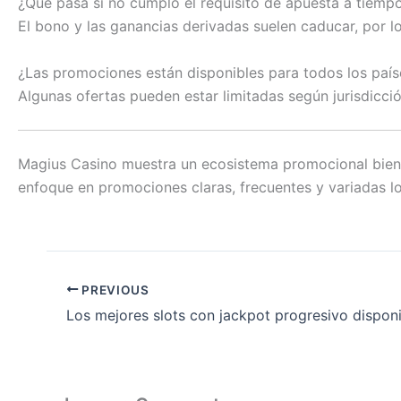
¿Qué pasa si no cumplo el requisito de apuesta a tiemp
El bono y las ganancias derivadas suelen caducar, por l
¿Las promociones están disponibles para todos los país
Algunas ofertas pueden estar limitadas según jurisdicció
Magius Casino muestra un ecosistema promocional bien 
enfoque en promociones claras, frecuentes y variadas lo
PREVIOUS