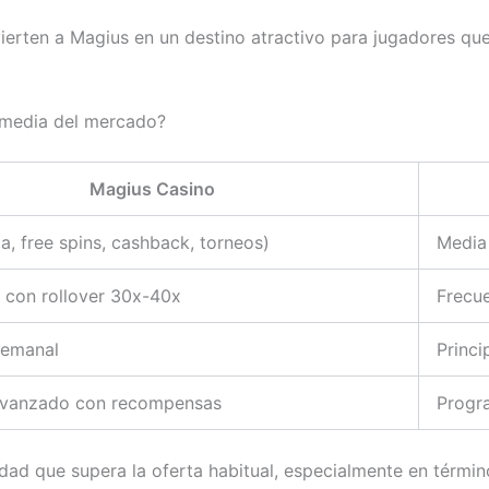
vierten a Magius en un destino atractivo para jugadores q
 media del mercado?
Magius Casino
ga, free spins, cashback, torneos)
Media
 con rollover 30x-40x
Frecu
semanal
Princi
vanzado con recompensas
Progr
ad que supera la oferta habitual, especialmente en términos