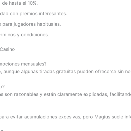
 de hasta el 10%.
idad con premios interesantes.
para jugadores habituales.
rminos y condiciones.
 Casino
omociones mensuales?
, aunque algunas tiradas gratuitas pueden ofrecerse sin ne
no?
 son razonables y están claramente explicadas, facilitando 
ra evitar acumulaciones excesivas, pero Magius suele in