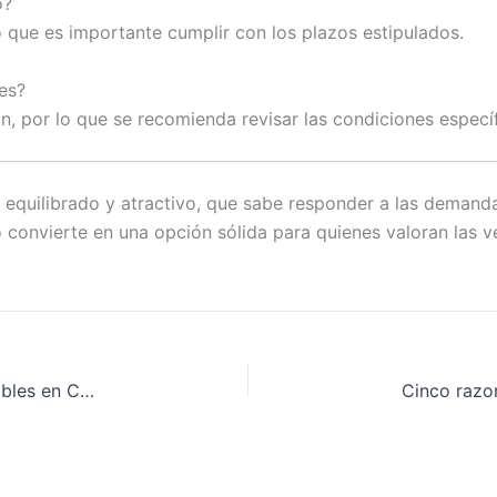
o?
o que es importante cumplir con los plazos estipulados.
es?
n, por lo que se recomienda revisar las condiciones especí
equilibrado y atractivo, que sabe responder a las demanda
 convierte en una opción sólida para quienes valoran las ve
Los mejores slots con jackpot progresivo disponibles en Casinado Casino