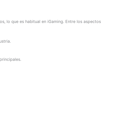
, lo que es habitual en iGaming. Entre los aspectos
stria.
principales.