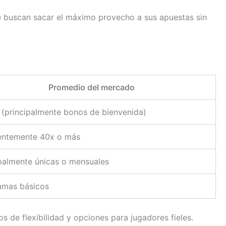
ue buscan sacar el máximo provecho a sus apuestas sin
Promedio del mercado
 (principalmente bonos de bienvenida)
entemente 40x o más
palmente únicas o mensuales
amas básicos
 de flexibilidad y opciones para jugadores fieles.