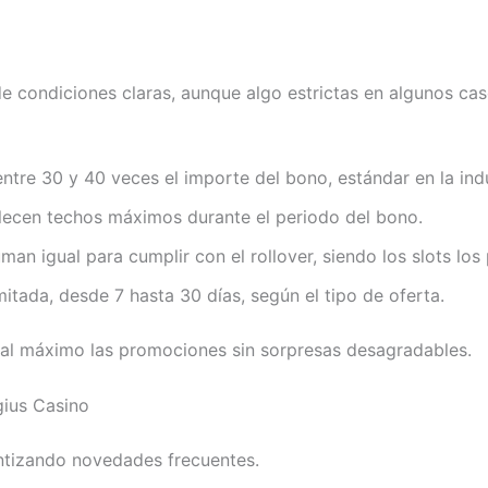
ndiciones claras, aunque algo estrictas en algunos casos
ntre 30 y 40 veces el importe del bono, estándar en la indu
blecen techos máximos durante el periodo del bono.
an igual para cumplir con el rollover, siendo los slots los 
itada, desde 7 hasta 30 días, según el tipo de oferta.
 al máximo las promociones sin sorpresas desagradables.
gius Casino
ntizando novedades frecuentes.