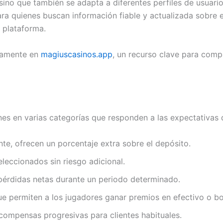
sino que también se adapta a diferentes perfiles de usuari
a quienes buscan información fiable y actualizada sobre e
a plataforma.
ctamente en
magiuscasinos.app
, un recurso clave para comp
s en varias categorías que responden a las expectativas d
, ofrecen un porcentaje extra sobre el depósito.
seleccionados sin riesgo adicional.
pérdidas netas durante un periodo determinado.
e permiten a los jugadores ganar premios en efectivo o b
compensas progresivas para clientes habituales.