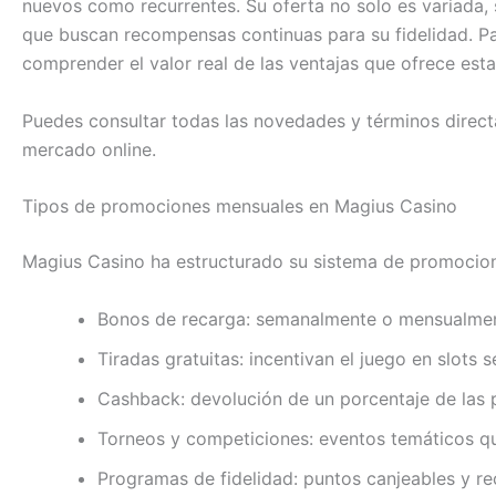
nuevos como recurrentes. Su oferta no solo es variada, 
que buscan recompensas continuas para su fidelidad. Par
comprender el valor real de las ventajas que ofrece est
Puedes consultar todas las novedades y términos dire
mercado online.
Tipos de promociones mensuales en Magius Casino
Magius Casino ha estructurado su sistema de promocione
Bonos de recarga: semanalmente o mensualmente
Tiradas gratuitas: incentivan el juego en slots 
Cashback: devolución de un porcentaje de las 
Torneos y competiciones: eventos temáticos qu
Programas de fidelidad: puntos canjeables y re