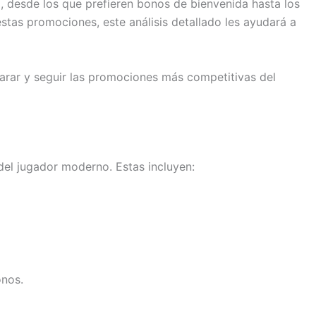
o, desde los que prefieren bonos de bienvenida hasta los
stas promociones, este análisis detallado les ayudará a
arar y seguir las promociones más competitivas del
el jugador moderno. Estas incluyen:
onos.