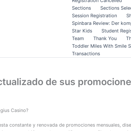
Registration Cancelled
Sections
Sections Sele
Session Registration
S
Spinbara Review: Der komp
Star Kids
Student Regis
Team
Thank You
Th
Toddler Miles With Smile 
Transactions
actualizado de sus promocio
gius Casino?
esta constante y renovada de promociones mensuales, dise