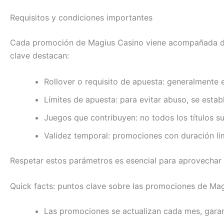
Requisitos y condiciones importantes
Cada promoción de Magius Casino viene acompañada de co
clave destacan:
Rollover o requisito de apuesta: generalmente e
Límites de apuesta: para evitar abuso, se esta
Juegos que contribuyen: no todos los títulos sum
Validez temporal: promociones con duración lim
Respetar estos parámetros es esencial para aprovechar
Quick facts: puntos clave sobre las promociones de Ma
Las promociones se actualizan cada mes, gara