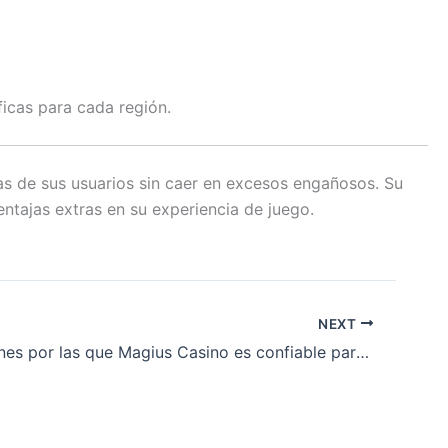
ficas para cada región.
s de sus usuarios sin caer en excesos engañosos. Su
ntajas extras en su experiencia de juego.
NEXT
Cinco razones por las que Magius Casino es confiable para jugar