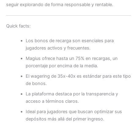
seguir explorando de forma responsable y rentable.
Quick facts:
Los bonos de recarga son esenciales para
jugadores activos y frecuentes.
Magius ofrece hasta un 75% en recargas, un
porcentaje por encima de la media.
El wagering de 35x-40x es estándar para este tipo
de bonos.
La plataforma destaca por la transparencia y
acceso a términos claros.
Ideal para jugadores que buscan optimizar sus
depósitos más allá del primer ingreso.