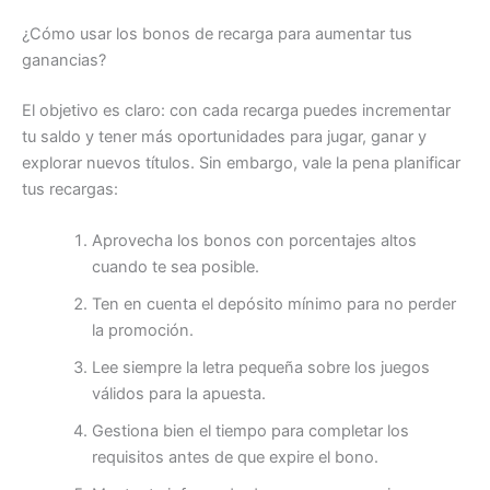
¿Cómo usar los bonos de recarga para aumentar tus
ganancias?
El objetivo es claro: con cada recarga puedes incrementar
tu saldo y tener más oportunidades para jugar, ganar y
explorar nuevos títulos. Sin embargo, vale la pena planificar
tus recargas:
Aprovecha los bonos con porcentajes altos
cuando te sea posible.
Ten en cuenta el depósito mínimo para no perder
la promoción.
Lee siempre la letra pequeña sobre los juegos
válidos para la apuesta.
Gestiona bien el tiempo para completar los
requisitos antes de que expire el bono.