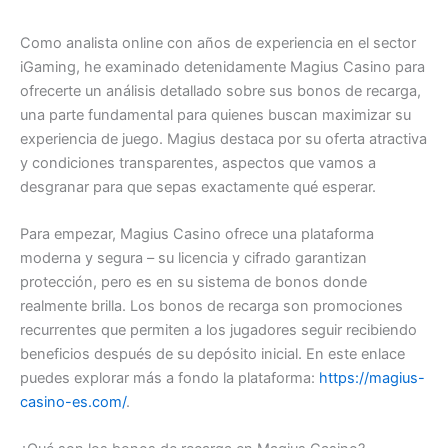
Como analista online con años de experiencia en el sector
iGaming, he examinado detenidamente Magius Casino para
ofrecerte un análisis detallado sobre sus bonos de recarga,
una parte fundamental para quienes buscan maximizar su
experiencia de juego. Magius destaca por su oferta atractiva
y condiciones transparentes, aspectos que vamos a
desgranar para que sepas exactamente qué esperar.
Para empezar, Magius Casino ofrece una plataforma
moderna y segura – su licencia y cifrado garantizan
protección, pero es en su sistema de bonos donde
realmente brilla. Los bonos de recarga son promociones
recurrentes que permiten a los jugadores seguir recibiendo
beneficios después de su depósito inicial. En este enlace
puedes explorar más a fondo la plataforma:
https://magius-
casino-es.com/
.