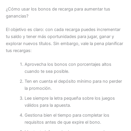
¿Cómo usar los bonos de recarga para aumentar tus
ganancias?
El objetivo es claro: con cada recarga puedes incrementar
tu saldo y tener más oportunidades para jugar, ganar y
explorar nuevos títulos. Sin embargo, vale la pena planificar
tus recargas:
Aprovecha los bonos con porcentajes altos
cuando te sea posible.
Ten en cuenta el depósito mínimo para no perder
la promoción.
Lee siempre la letra pequeña sobre los juegos
válidos para la apuesta.
Gestiona bien el tiempo para completar los
requisitos antes de que expire el bono.