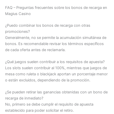
FAQ – Preguntas frecuentes sobre los bonos de recarga en
Magius Casino
¿Puedo combinar los bonos de recarga con otras
promociones?
Generalmente, no se permite la acumulación simultánea de
bonos. Es recomendable revisar los términos específicos
de cada oferta antes de reclamarla.
¿Qué juegos suelen contribuir a los requisitos de apuesta?
Los slots suelen contribuir al 100%, mientras que juegos de
mesa como ruleta o blackjack aportan un porcentaje menor
o están excluidos, dependiendo de la promoción.
¿Se pueden retirar las ganancias obtenidas con un bono de
recarga de inmediato?
No, primero se debe cumplir el requisito de apuesta
establecido para poder solicitar el retiro.