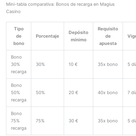
Mini-tabla comparativa: Bonos de recarga en Magius
Casino
Tipo
Requisito
Depósito
de
Porcentaje
de
Vig
mínimo
bono
apuesta
Bono
30%
30%
10 €
35x bono
5 dí
recarga
Bono
50%
50%
20 €
40x bono
7 dí
recarga
Bono
75%
75%
30 €
35x bono
5 dí
recarga