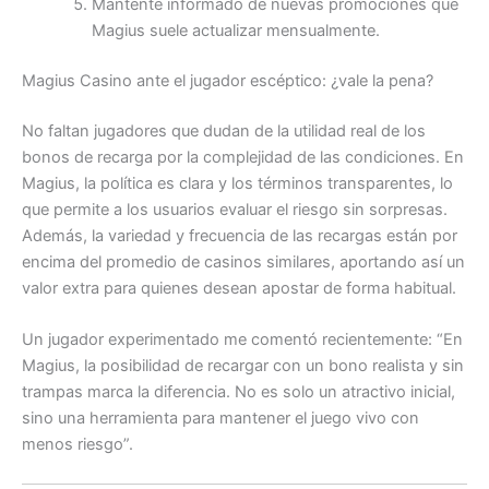
Mantente informado de nuevas promociones que
Magius suele actualizar mensualmente.
Magius Casino ante el jugador escéptico: ¿vale la pena?
No faltan jugadores que dudan de la utilidad real de los
bonos de recarga por la complejidad de las condiciones. En
Magius, la política es clara y los términos transparentes, lo
que permite a los usuarios evaluar el riesgo sin sorpresas.
Además, la variedad y frecuencia de las recargas están por
encima del promedio de casinos similares, aportando así un
valor extra para quienes desean apostar de forma habitual.
Un jugador experimentado me comentó recientemente: “En
Magius, la posibilidad de recargar con un bono realista y sin
trampas marca la diferencia. No es solo un atractivo inicial,
sino una herramienta para mantener el juego vivo con
menos riesgo”.