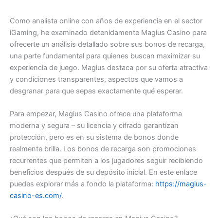
Como analista online con años de experiencia en el sector
iGaming, he examinado detenidamente Magius Casino para
ofrecerte un análisis detallado sobre sus bonos de recarga,
una parte fundamental para quienes buscan maximizar su
experiencia de juego. Magius destaca por su oferta atractiva
y condiciones transparentes, aspectos que vamos a
desgranar para que sepas exactamente qué esperar.
Para empezar, Magius Casino ofrece una plataforma
moderna y segura – su licencia y cifrado garantizan
protección, pero es en su sistema de bonos donde
realmente brilla. Los bonos de recarga son promociones
recurrentes que permiten a los jugadores seguir recibiendo
beneficios después de su depósito inicial. En este enlace
puedes explorar más a fondo la plataforma:
https://magius-
casino-es.com/
.