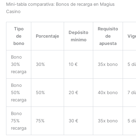
Mini-tabla comparativa: Bonos de recarga en Magius
Casino
Tipo
Requisito
Depósito
de
Porcentaje
de
Vig
mínimo
bono
apuesta
Bono
30%
30%
10 €
35x bono
5 dí
recarga
Bono
50%
50%
20 €
40x bono
7 dí
recarga
Bono
75%
75%
30 €
35x bono
5 dí
recarga