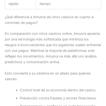
rápido
tiempo
¿Qué diferencia a Amunra de otros casinos en cuanto a
controles de pagos?
En comparación con otros casinos online, Amunra apuesta
por una tecnología más sofisticada que minimiza los
riesgos e inconvenientes que los jugadores suelen enfrentar
con sus pagos. Mientras la mayoría de plataformas solo
reflejan los movimientos, Amunra va más allá con análisis
predictivos y comunicación activa.
Esto convierte a su sistema en un aliado para quienes
valoran:
Control total de su economía dentro del casino.
Prevención contra fraudes y errores financieros.