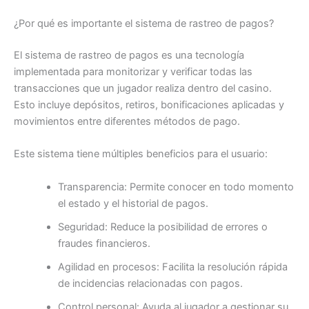
¿Por qué es importante el sistema de rastreo de pagos?
El sistema de rastreo de pagos es una tecnología
implementada para monitorizar y verificar todas las
transacciones que un jugador realiza dentro del casino.
Esto incluye depósitos, retiros, bonificaciones aplicadas y
movimientos entre diferentes métodos de pago.
Este sistema tiene múltiples beneficios para el usuario:
Transparencia: Permite conocer en todo momento
el estado y el historial de pagos.
Seguridad: Reduce la posibilidad de errores o
fraudes financieros.
Agilidad en procesos: Facilita la resolución rápida
de incidencias relacionadas con pagos.
Control personal: Ayuda al jugador a gestionar su