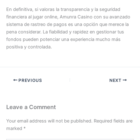
En definitiva, si valoras la transparencia y la seguridad
financiera al jugar online, Amunra Casino con su avanzado
sistema de rastreo de pagos es una opción que merece la
pena considerar. La fiabilidad y rapidez en gestionar tus
fondos pueden potenciar una experiencia mucho más
positiva y controlada.
PREVIOUS
NEXT
Leave a Comment
Your email address will not be published.
Required fields are
marked
*