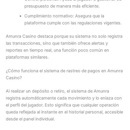
presupuesto de manera más eficiente.
Cumplimiento normativo: Asegura que la
plataforma cumple con las regulaciones vigentes.
Amunra Casino destaca porque su sistema no solo registra
las transacciones, sino que también ofrece alertas y
reportes en tiempo real, una función poco común en
plataformas similares.
¿Cómo funciona el sistema de rastreo de pagos en Amunra
Casino?
Al realizar un depósito o retiro, el sistema de Amunra
registra automáticamente cada movimiento y lo enlaza con
el perfil del jugador. Esto significa que cualquier operación
queda reflejada al instante en el historial personal, accesible
desde el panel individual.