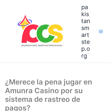
Skip
pa
to
kis
content
tan
sm
art
ste
p.o
rg
¿Merece la pena jugar en
Amunra Casino por su
sistema de rastreo de
pagos?