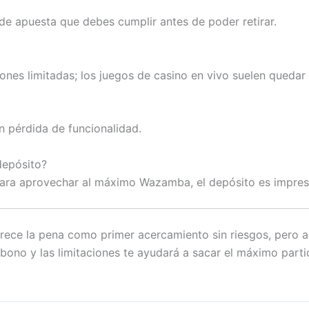
 de apuesta que debes cumplir antes de poder retirar.
es limitadas; los juegos de casino en vivo suelen quedar 
n pérdida de funcionalidad.
depósito?
 para aprovechar al máximo Wazamba, el depósito es impres
rece la pena como primer acercamiento sin riesgos, pero a
l bono y las limitaciones te ayudará a sacar el máximo parti