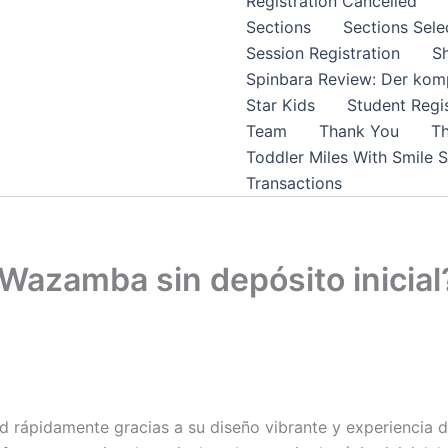
Registration Cancelled
Sections
Sections Sele
Session Registration
S
Spinbara Review: Der komp
Star Kids
Student Regis
Team
Thank You
Th
Toddler Miles With Smile 
Transactions
Wazamba sin depósito inicial
rápidamente gracias a su diseño vibrante y experiencia de