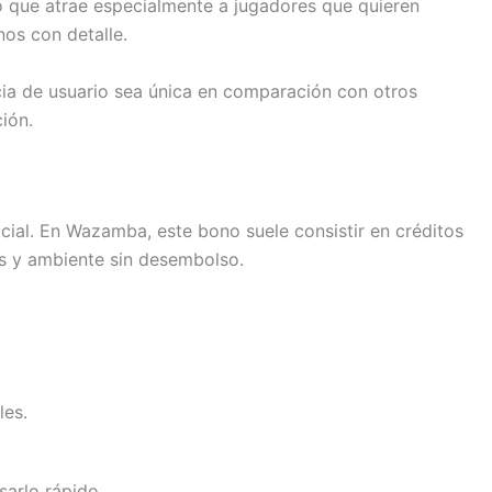
o que atrae especialmente a jugadores que quieren
os con detalle.
ncia de usuario sea única en comparación con otros
ión.
icial. En Wazamba, este bono suele consistir en créditos
gos y ambiente sin desembolso.
les.
sarlo rápido.