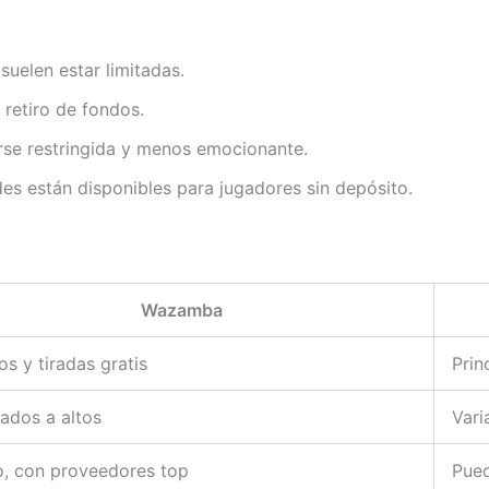
suelen estar limitadas.
 retiro de fondos.
irse restringida y menos emocionante.
es están disponibles para jugadores sin depósito.
Wazamba
os y tiradas gratis
Prin
ados a altos
Vari
o, con proveedores top
Pued