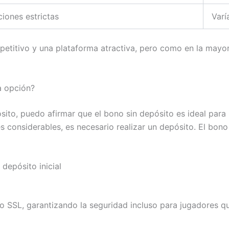
iones estrictas
Varí
itivo y una plataforma atractiva, pero como en la mayoría
a opción?
o, puedo afirmar que el bono sin depósito es ideal para h
s considerables, es necesario realizar un depósito. El bon
depósito inicial
ado SSL, garantizando la seguridad incluso para jugadores q