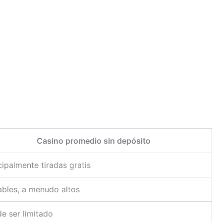
Casino promedio sin depósito
cipalmente tiradas gratis
ables, a menudo altos
e ser limitado