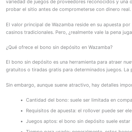
variedad de juegos de proveedores reconocidos y una of
probar el sitio antes de comprometerse con dinero real
El valor principal de Wazamba reside en su apuesta por 
casinos tradicionales. Pero, ¿realmente vale la pena jug
¿Qué ofrece el bono sin depósito en Wazamba?
El bono sin depósito es una herramienta para atraer nuev
gratuitos o tiradas gratis para determinados juegos. La 
Sin embargo, aunque suene atractivo, hay detalles impor
Cantidad del bono: suele ser limitada en comp
Requisitos de apuesta: el rollover puede ser el
Juegos aptos: el bono sin depósito suele estar
Tiempo para usarlo: generalmente, estos bonos 