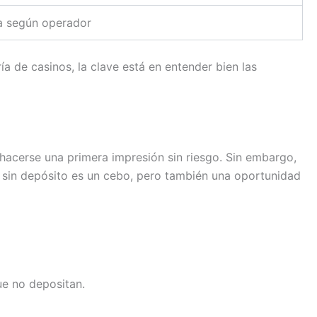
a según operador
 de casinos, la clave está en entender bien las
acerse una primera impresión sin riesgo. Sin embargo,
o sin depósito es un cebo, pero también una oportunidad
ue no depositan.