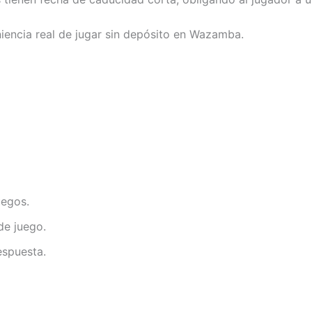
iencia real de jugar sin depósito en Wazamba.
uegos.
de juego.
espuesta.