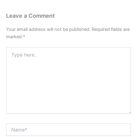
Leave a Comment
Your email address will not be published.
Required fields are
marked
*
Type
here..
Name*