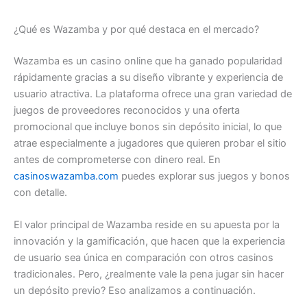
¿Qué es Wazamba y por qué destaca en el mercado?
Wazamba es un casino online que ha ganado popularidad
rápidamente gracias a su diseño vibrante y experiencia de
usuario atractiva. La plataforma ofrece una gran variedad de
juegos de proveedores reconocidos y una oferta
promocional que incluye bonos sin depósito inicial, lo que
atrae especialmente a jugadores que quieren probar el sitio
antes de comprometerse con dinero real. En
casinoswazamba.com
puedes explorar sus juegos y bonos
con detalle.
El valor principal de Wazamba reside en su apuesta por la
innovación y la gamificación, que hacen que la experiencia
de usuario sea única en comparación con otros casinos
tradicionales. Pero, ¿realmente vale la pena jugar sin hacer
un depósito previo? Eso analizamos a continuación.