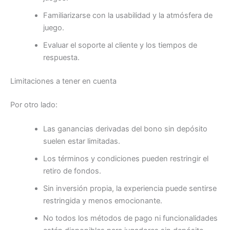
Familiarizarse con la usabilidad y la atmósfera de
juego.
Evaluar el soporte al cliente y los tiempos de
respuesta.
Limitaciones a tener en cuenta
Por otro lado:
Las ganancias derivadas del bono sin depósito
suelen estar limitadas.
Los términos y condiciones pueden restringir el
retiro de fondos.
Sin inversión propia, la experiencia puede sentirse
restringida y menos emocionante.
No todos los métodos de pago ni funcionalidades