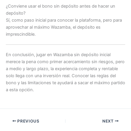
¿Conviene usar el bono sin depósito antes de hacer un
depósito?
Sí, como paso inicial para conocer la plataforma, pero para
aprovechar al máximo Wazamba, el depósito es
imprescindible.
En conclusión, jugar en Wazamba sin depósito inicial
merece la pena como primer acercamiento sin riesgos, pero
a medio y largo plazo, la experiencia completa y rentable
solo llega con una inversión real. Conocer las reglas del
bono y las limitaciones te ayudará a sacar el máximo partido
a esta opción.
PREVIOUS
NEXT