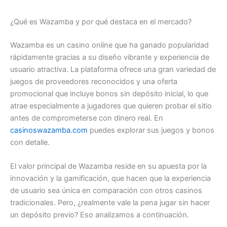
¿Qué es Wazamba y por qué destaca en el mercado?
Wazamba es un casino online que ha ganado popularidad
rápidamente gracias a su diseño vibrante y experiencia de
usuario atractiva. La plataforma ofrece una gran variedad de
juegos de proveedores reconocidos y una oferta
promocional que incluye bonos sin depósito inicial, lo que
atrae especialmente a jugadores que quieren probar el sitio
antes de comprometerse con dinero real. En
casinoswazamba.com
puedes explorar sus juegos y bonos
con detalle.
El valor principal de Wazamba reside en su apuesta por la
innovación y la gamificación, que hacen que la experiencia
de usuario sea única en comparación con otros casinos
tradicionales. Pero, ¿realmente vale la pena jugar sin hacer
un depósito previo? Eso analizamos a continuación.