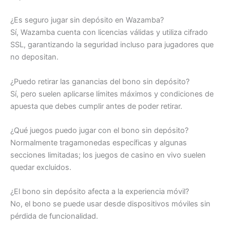
¿Es seguro jugar sin depósito en Wazamba?
Sí, Wazamba cuenta con licencias válidas y utiliza cifrado
SSL, garantizando la seguridad incluso para jugadores que
no depositan.
¿Puedo retirar las ganancias del bono sin depósito?
Sí, pero suelen aplicarse límites máximos y condiciones de
apuesta que debes cumplir antes de poder retirar.
¿Qué juegos puedo jugar con el bono sin depósito?
Normalmente tragamonedas específicas y algunas
secciones limitadas; los juegos de casino en vivo suelen
quedar excluidos.
¿El bono sin depósito afecta a la experiencia móvil?
No, el bono se puede usar desde dispositivos móviles sin
pérdida de funcionalidad.