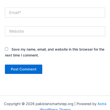
Email*
Website
Save my name, email, and website in this browser for the
next time I comment.
Copyright © 2026 pakistansmartstep.org | Powered by
Astra
WordPress Theme