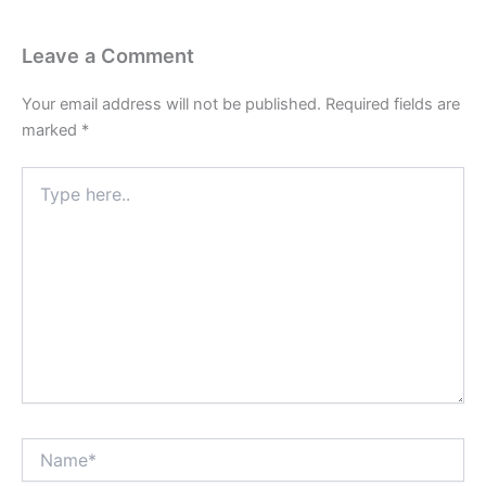
Leave a Comment
Your email address will not be published.
Required fields are
marked
*
Type
here..
Name*