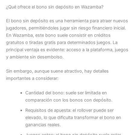
¿Qué ofrece el bono sin depósito en Wazamba?
El bono sin depósito es una herramienta para atraer nuevos
jugadores, permitiéndoles jugar sin riesgo financiero inicial.
En Wazamba, este bono suele consistir en créditos
gratuitos o tiradas gratis para determinados juegos. La
principal ventaja es evidente: acceso a la plataforma, juegos
y ambiente sin desembolso.
Sin embargo, aunque suene atractivo, hay detalles
importantes a considerar:
Cantidad del bono: suele ser limitada en
comparación con los bonos con depósito.
Requisitos de apuesta: el rollover puede ser
elevado, lo que dificulta transformar el bono en
ganancias reales.
Juegos aptos: el bono sin depósito suele estar