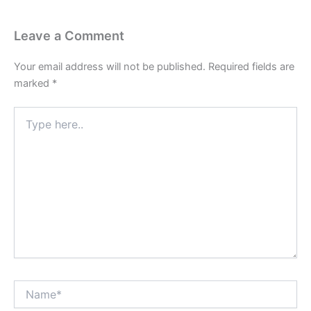
Leave a Comment
Your email address will not be published.
Required fields are
marked
*
Type
here..
Name*