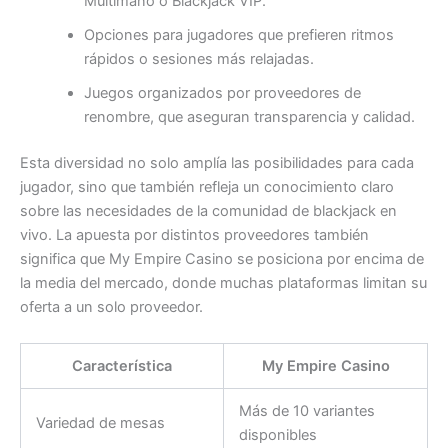
Multimano o Blackjack VIP.
Opciones para jugadores que prefieren ritmos
rápidos o sesiones más relajadas.
Juegos organizados por proveedores de
renombre, que aseguran transparencia y calidad.
Esta diversidad no solo amplía las posibilidades para cada
jugador, sino que también refleja un conocimiento claro
sobre las necesidades de la comunidad de blackjack en
vivo. La apuesta por distintos proveedores también
significa que My Empire Casino se posiciona por encima de
la media del mercado, donde muchas plataformas limitan su
oferta a un solo proveedor.
Característica
My Empire Casino
Más de 10 variantes
Variedad de mesas
disponibles