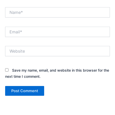
Name*
Email*
Website
Save my name, email, and website in this browser for the
next time I comment.