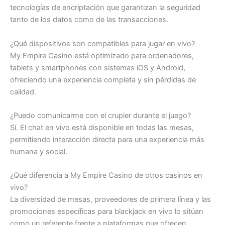
tecnologías de encriptación que garantizan la seguridad
tanto de los datos como de las transacciones.
¿Qué dispositivos son compatibles para jugar en vivo?
My Empire Casino está optimizado para ordenadores,
tablets y smartphones con sistemas iOS y Android,
ofreciendo una experiencia completa y sin pérdidas de
calidad.
¿Puedo comunicarme con el crupier durante el juego?
Sí. El chat en vivo está disponible en todas las mesas,
permitiendo interacción directa para una experiencia más
humana y social.
¿Qué diferencia a My Empire Casino de otros casinos en
vivo?
La diversidad de mesas, proveedores de primera línea y las
promociones específicas para blackjack en vivo lo sitúan
como un referente frente a plataformas que ofrecen