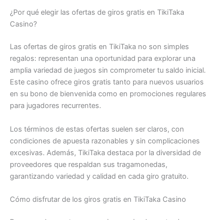
¿Por qué elegir las ofertas de giros gratis en TikiTaka
Casino?
Las ofertas de giros gratis en TikiTaka no son simples
regalos: representan una oportunidad para explorar una
amplia variedad de juegos sin comprometer tu saldo inicial.
Este casino ofrece giros gratis tanto para nuevos usuarios
en su bono de bienvenida como en promociones regulares
para jugadores recurrentes.
Los términos de estas ofertas suelen ser claros, con
condiciones de apuesta razonables y sin complicaciones
excesivas. Además, TikiTaka destaca por la diversidad de
proveedores que respaldan sus tragamonedas,
garantizando variedad y calidad en cada giro gratuito.
Cómo disfrutar de los giros gratis en TikiTaka Casino