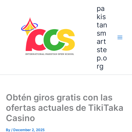
Skip
pa
to
kis
content
tan
sm
art
ste
p.o
rg
Obtén giros gratis con las
ofertas actuales de TikiTaka
Casino
By
/
December 2, 2025