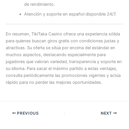
de rendimiento.
Atención y soporte en español disponible 24/7.
En resumen, TikiTaka Casino ofrece una experiencia sólida
para quienes buscan giros gratis con condiciones justas y
atractivas. Su oferta se sitúa por encima del estándar en
muchos aspectos, destacando especialmente para
jugadores que valoran variedad, transparencia y soporte en
su idioma. Para sacar el máximo partido a estas ventajas,
consulta periódicamente las promociones vigentes y actúa
rápido para no perder las mejores oportunidades.
PREVIOUS
NEXT