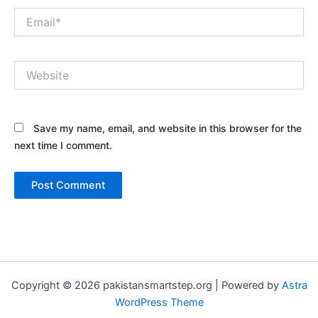
Email*
Website
Save my name, email, and website in this browser for the
next time I comment.
Copyright © 2026 pakistansmartstep.org | Powered by
Astra
WordPress Theme