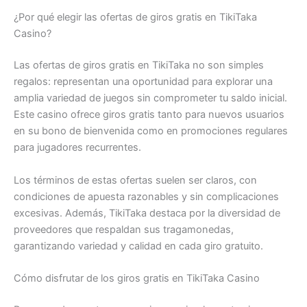
¿Por qué elegir las ofertas de giros gratis en TikiTaka
Casino?
Las ofertas de giros gratis en TikiTaka no son simples
regalos: representan una oportunidad para explorar una
amplia variedad de juegos sin comprometer tu saldo inicial.
Este casino ofrece giros gratis tanto para nuevos usuarios
en su bono de bienvenida como en promociones regulares
para jugadores recurrentes.
Los términos de estas ofertas suelen ser claros, con
condiciones de apuesta razonables y sin complicaciones
excesivas. Además, TikiTaka destaca por la diversidad de
proveedores que respaldan sus tragamonedas,
garantizando variedad y calidad en cada giro gratuito.
Cómo disfrutar de los giros gratis en TikiTaka Casino