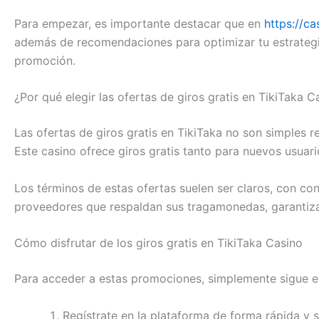
Para empezar, es importante destacar que en
https://ca
además de recomendaciones para optimizar tu estrategia
promoción.
¿Por qué elegir las ofertas de giros gratis en TikiTaka C
Las ofertas de giros gratis en TikiTaka no son simples 
Este casino ofrece giros gratis tanto para nuevos usua
Los términos de estas ofertas suelen ser claros, con co
proveedores que respaldan sus tragamonedas, garantizan
Cómo disfrutar de los giros gratis en TikiTaka Casino
Para acceder a estas promociones, simplemente sigue e
Regístrate en la plataforma de forma rápida y 