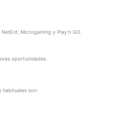
o NetEnt, Microgaming y Play’n GO.
uevas oportunidades.
s habituales son: