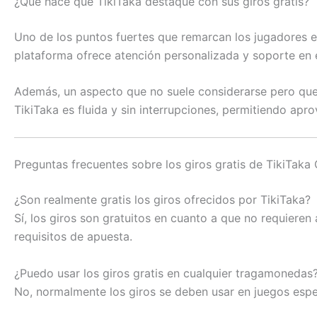
¿Qué hace que TikiTaka destaque con sus giros gratis?
Uno de los puntos fuertes que remarcan los jugadores ex
plataforma ofrece atención personalizada y soporte en e
Además, un aspecto que no suele considerarse pero que e
TikiTaka es fluida y sin interrupciones, permitiendo ap
Preguntas frecuentes sobre los giros gratis de TikiTaka
¿Son realmente gratis los giros ofrecidos por TikiTaka?
Sí, los giros son gratuitos en cuanto a que no requieren 
requisitos de apuesta.
¿Puedo usar los giros gratis en cualquier tragamonedas
No, normalmente los giros se deben usar en juegos espe