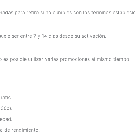
eradas para retiro si no cumples con los términos estableci
uele ser entre 7 y 14 días desde su activación.
o es posible utilizar varias promociones al mismo tiempo.
atis.
(30x).
iedad.
a de rendimiento.