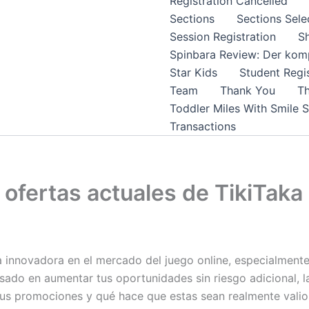
Registration Cancelled
Sections
Sections Sele
Session Registration
S
Spinbara Review: Der komp
Star Kids
Student Regis
Team
Thank You
Th
Toddler Miles With Smile 
Transactions
s ofertas actuales de TikiTaka
 innovadora en el mercado del juego online, especialment
resado en aumentar tus oportunidades sin riesgo adicional, 
sus promociones y qué hace que estas sean realmente valio