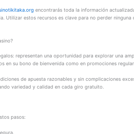
sinotikitaka.org
encontrarás toda la información actualizad
. Utilizar estos recursos es clave para no perder ninguna
asino?
regalos: representan una oportunidad para explorar una ampl
rios en su bono de bienvenida como en promociones regular
ndiciones de apuesta razonables y sin complicaciones exce
do variedad y calidad en cada giro gratuito.
stos pasos:
segura.