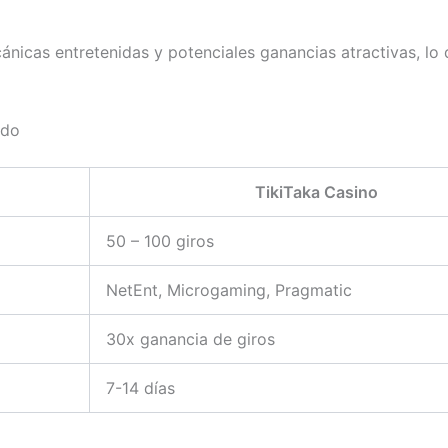
nicas entretenidas y potenciales ganancias atractivas, lo 
ado
TikiTaka Casino
50 – 100 giros
NetEnt, Microgaming, Pragmatic
30x ganancia de giros
7-14 días