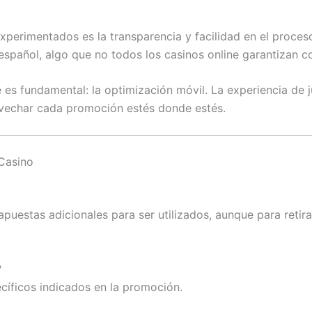
perimentados es la transparencia y facilidad en el proceso
spañol, algo que no todos los casinos online garantizan c
s fundamental: la optimización móvil. La experiencia de ju
rovechar cada promoción estés donde estés.
 Casino
apuestas adicionales para ser utilizados, aunque para retira
?
cíficos indicados en la promoción.