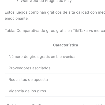
Wolf Gold de Pragmatic Play
Estos juegos combinan gráficos de alta calidad con mecá
emocionante.
Tabla: Comparativa de giros gratis en TikiTaka vs merc
Característica
Número de giros gratis en bienvenida
Proveedores asociados
Requisitos de apuesta
Vigencia de los giros