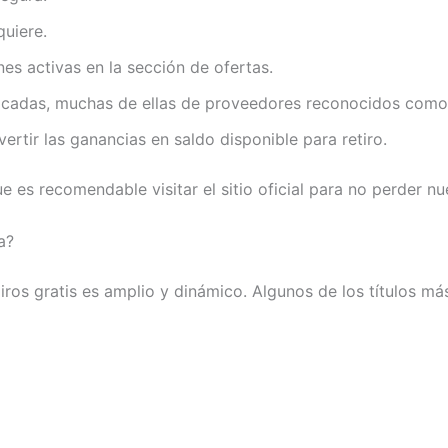
quiere.
s activas en la sección de ofertas.
indicadas, muchas de ellas de proveedores reconocidos com
rtir las ganancias en saldo disponible para retiro.
 es recomendable visitar el sitio oficial para no perder n
a?
ros gratis es amplio y dinámico. Algunos de los títulos má