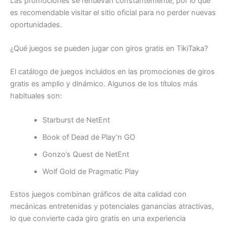
Las promociones se renuevan constantemente, por lo que
es recomendable visitar el sitio oficial para no perder nuevas
oportunidades.
¿Qué juegos se pueden jugar con giros gratis en TikiTaka?
El catálogo de juegos incluidos en las promociones de giros
gratis es amplio y dinámico. Algunos de los títulos más
habituales son:
Starburst de NetEnt
Book of Dead de Play’n GO
Gonzo’s Quest de NetEnt
Wolf Gold de Pragmatic Play
Estos juegos combinan gráficos de alta calidad con
mecánicas entretenidas y potenciales ganancias atractivas,
lo que convierte cada giro gratis en una experiencia