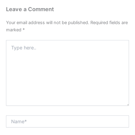
Leave a Comment
Your email address will not be published.
Required fields are
marked
*
Type
here..
Name*