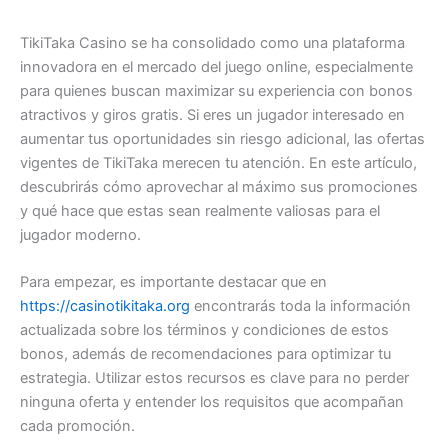
TikiTaka Casino se ha consolidado como una plataforma
innovadora en el mercado del juego online, especialmente
para quienes buscan maximizar su experiencia con bonos
atractivos y giros gratis. Si eres un jugador interesado en
aumentar tus oportunidades sin riesgo adicional, las ofertas
vigentes de TikiTaka merecen tu atención. En este artículo,
descubrirás cómo aprovechar al máximo sus promociones
y qué hace que estas sean realmente valiosas para el
jugador moderno.
Para empezar, es importante destacar que en
https://casinotikitaka.org
encontrarás toda la información
actualizada sobre los términos y condiciones de estos
bonos, además de recomendaciones para optimizar tu
estrategia. Utilizar estos recursos es clave para no perder
ninguna oferta y entender los requisitos que acompañan
cada promoción.