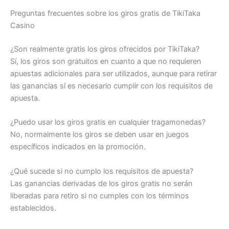
Preguntas frecuentes sobre los giros gratis de TikiTaka
Casino
¿Son realmente gratis los giros ofrecidos por TikiTaka?
Sí, los giros son gratuitos en cuanto a que no requieren
apuestas adicionales para ser utilizados, aunque para retirar
las ganancias sí es necesario cumplir con los requisitos de
apuesta.
¿Puedo usar los giros gratis en cualquier tragamonedas?
No, normalmente los giros se deben usar en juegos
específicos indicados en la promoción.
¿Qué sucede si no cumplo los requisitos de apuesta?
Las ganancias derivadas de los giros gratis no serán
liberadas para retiro si no cumples con los términos
establecidos.