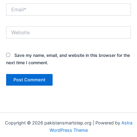
Email*
Website
Save my name, email, and website in this browser for the
next time I comment.
Copyright © 2026 pakistansmartstep.org | Powered by
Astra
WordPress Theme