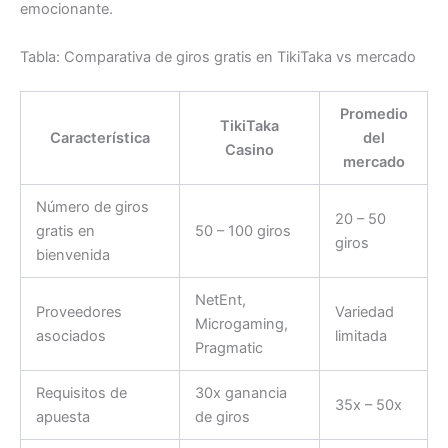
emocionante.
Tabla: Comparativa de giros gratis en TikiTaka vs mercado
Promedio
TikiTaka
Característica
del
Casino
mercado
Número de giros
20 – 50
gratis en
50 – 100 giros
giros
bienvenida
NetEnt,
Proveedores
Variedad
Microgaming,
asociados
limitada
Pragmatic
Requisitos de
30x ganancia
35x – 50x
apuesta
de giros