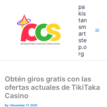
Skip
pa
to
kis
content
tan
sm
art
ste
p.o
rg
Obtén giros gratis con las
ofertas actuales de TikiTaka
Casino
By
/
November 17, 2025